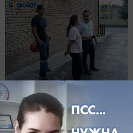
Доделывать работу нерадивого застройщика
прибыли ростовские спасатели
Елена Романова