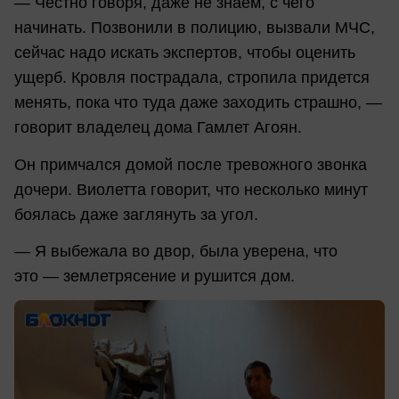
— Честно говоря, даже не знаем, с чего
начинать. Позвонили в полицию, вызвали МЧС,
сейчас надо искать экспертов, чтобы оценить
ущерб. Кровля пострадала, стропила придется
менять, пока что туда даже заходить страшно, —
говорит владелец дома Гамлет Агоян.
Он примчался домой после тревожного звонка
дочери. Виолетта говорит, что несколько минут
боялась даже заглянуть за угол.
— Я выбежала во двор, была уверена, что
это — землетрясение и рушится дом.