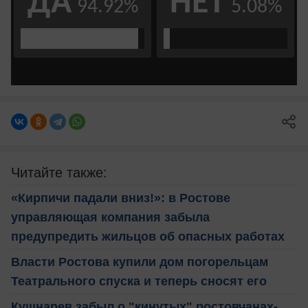
Читайте также:
«Кирпичи падали вниз!»: в Ростове
управляющая компания забыла
предупредить жильцов об опасных работах
Власти Ростова купили дом погорельцам
Театрального спуска и теперь сносят его
Кушнарев забыл о "кинутых" ростовчанах-