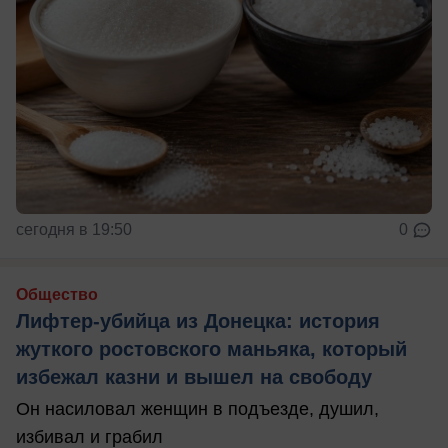
сегодня в 19:50
0
Общество
Лифтер-убийца из Донецка: история
жуткого ростовского маньяка, который
избежал казни и вышел на свободу
Он насиловал женщин в подъезде, душил,
избивал и грабил