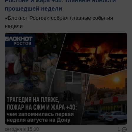
Ростове и жара +40: главные новости
прошедшей недели
«Блокнот Ростов» собрал главные события
недели
сегодня в 15:00
1