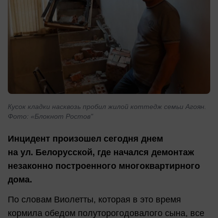
Кусок кладки насквозь пробил жилой коттедж семьи Агоян.
Фото: «Блокнот Ростов"
Инцидент произошел сегодня днем
на ул. Белорусской, где начался демонтаж
незаконно построенного многоквартирного
дома.
По словам Виолетты, которая в это время
кормила обедом полуторогодовалого сына, все