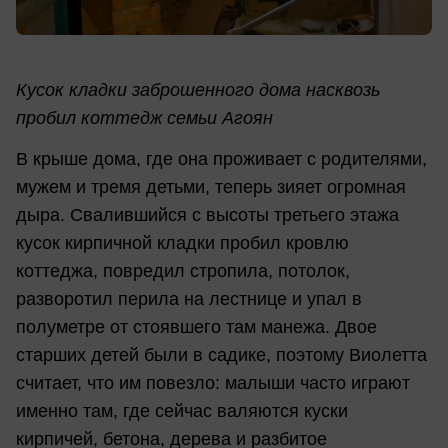
Кусок кладки заброшенного дома насквозь
пробил коттедж семьи Агоян
В крыше дома, где она проживает с родителями,
мужем и тремя детьми, теперь зияет огромная
дыра. Свалившийся с высоты третьего этажа
кусок кирпичной кладки пробил кровлю
коттеджа, повредил стропила, потолок,
разворотил перила на лестнице и упал в
полуметре от стоявшего там манежа. Двое
старших детей были в садике, поэтому Виолетта
считает, что им повезло: малыши часто играют
именно там, где сейчас валяются куски
кирпичей, бетона, дерева и разбитое