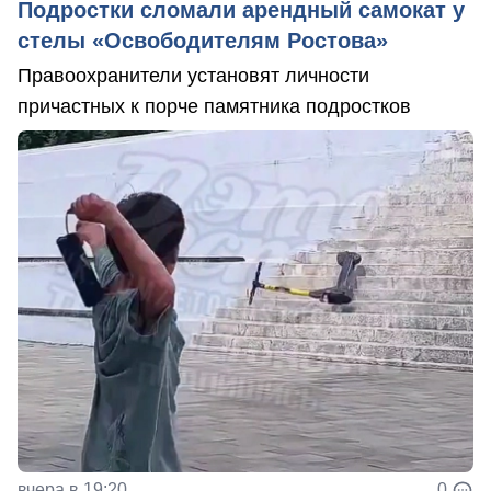
Подростки сломали арендный самокат у
стелы «Освободителям Ростова»
Правоохранители установят личности
причастных к порче памятника подростков
вчера в 19:20
0