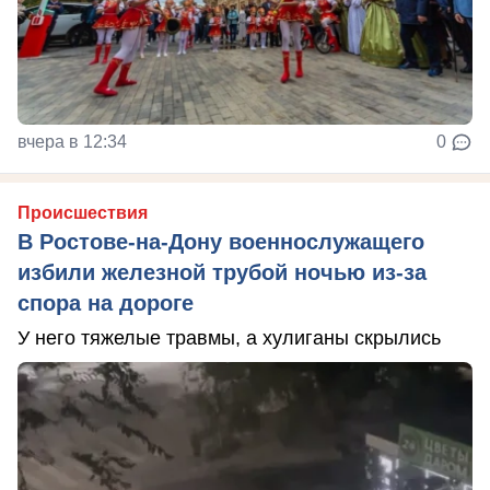
вчера в 12:34
0
Происшествия
В Ростове-на-Дону военнослужащего
избили железной трубой ночью из-за
спора на дороге
У него тяжелые травмы, а хулиганы скрылись