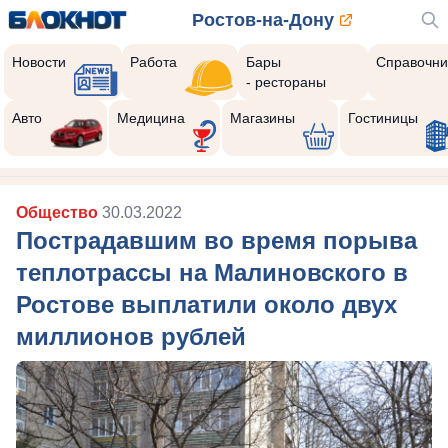
Ростов-на-Дону
Новости
Работа
Бары
Справочни
- рестораны
Авто
Медицина
Магазины
Гостиницы
Общество
30.03.2022
Пострадавшим во время порыва
теплотрассы на Малиновского в
Ростове выплатили около двух
миллионов рублей