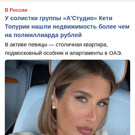
В России
У солистки группы «А'Студио» Кети
Топурии нашли недвижимость более чем
на полмиллиарда рублей
В активе певицы — столичная квартира,
подмосковный особняк и апартаменты в ОАЭ.