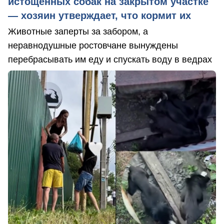
истощенных собак на закрытом участке
— хозяин утверждает, что кормит их
Животные заперты за забором, а
неравнодушные ростовчане вынуждены
перебрасывать им еду и спускать воду в ведрах