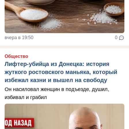
вчера в 19:50
0
Общество
Лифтер-убийца из Донецка: история
жуткого ростовского маньяка, который
избежал казни и вышел на свободу
Он насиловал женщин в подъезде, душил,
избивал и грабил