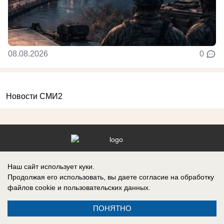
08.08.2026
0
Новости СМИ2
Реклама на сайте
Информация
Наш сайт использует куки.
Контакты
Вакансии
Продолжая его использовать, вы даете согласие на обработку
файлов cookie
и пользовательских данных.
ПОНЯТНО