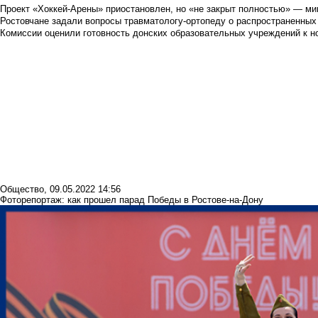
Проект «Хоккей-Арены» приостановлен, но «не закрыт полностью» — мин
Ростовчане задали вопросы травматологу-ортопеду о распространенных
Комиссии оценили готовность донских образовательных учреждений к н
Общество
,
09.05.2022 14:56
Фоторепортаж: как прошел парад Победы в Ростове-на-Дону