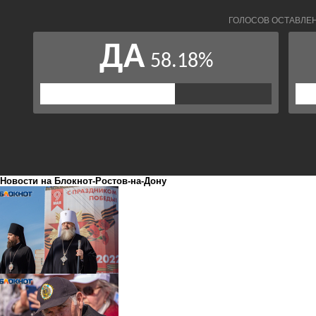
Новости на Блoкнoт-Ростов-на-Дону