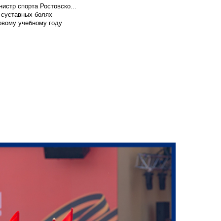
истр спорта Ростовско...
 суставных болях
овому учебному году