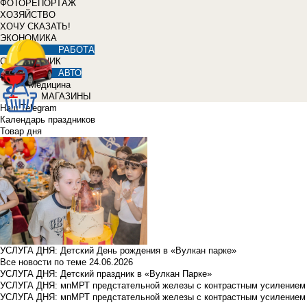
ФОТОРЕПОРТАЖ
ХОЗЯЙСТВО
ХОЧУ СКАЗАТЬ!
ЭКОНОМИКА
РАБОТА
СПРАВОЧНИК
АВТО
Медицина
МАГАЗИНЫ
Наш Telegram
Календарь праздников
Товар дня
УСЛУГА ДНЯ: Детский День рождения в «Вулкан парке»
Все новости по теме
24.06.2026
УСЛУГА ДНЯ: Детский праздник в «Вулкан Парке»
УСЛУГА ДНЯ: мпМРТ предстательной железы с контрастным усилением з
УСЛУГА ДНЯ: мпМРТ предстательной железы с контрастным усилением з