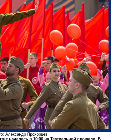
то: Александр Прохорцев
тие началось в 10:00 на Театральной площади. В