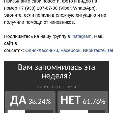
Присылайте свои новости, фото и видео на
номер +7 (938) 107-87-80 (Viber, WhatsApp).
Звоните, если попали в сложную ситуацию и не
получили помощи от чиновников.
Подпишитесь на нашу группу в
Instagram
. Наш
сайт в
соцсетях:
Одноклассники
,
Facebook
,
ВКонтакте
,
Te