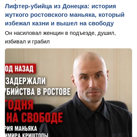
Лифтер-убийца из Донецка: история
жуткого ростовского маньяка, который
избежал казни и вышел на свободу
Он насиловал женщин в подъезде, душил,
избивал и грабил