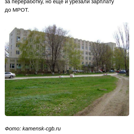
за переработку, но еще и урезали зарплату
до МРОТ.
Фото: kamensk-cgb.ru