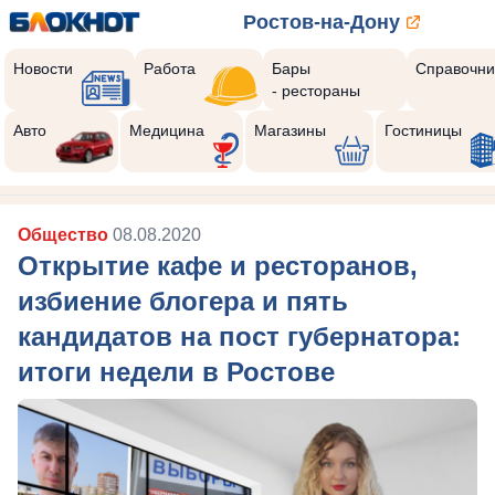
Ростов-на-Дону
Новости
Работа
Бары
Справочни
- рестораны
Авто
Медицина
Магазины
Гостиницы
Общество
08.08.2020
Открытие кафе и ресторанов,
избиение блогера и пять
кандидатов на пост губернатора:
итоги недели в Ростове