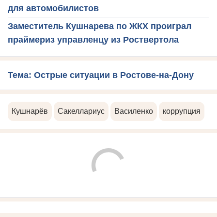
для автомобилистов
Заместитель Кушнарева по ЖКХ проиграл
праймериз управленцу из Роствертола
Тема: Острые ситуации в Ростове-на-Дону
Кушнарёв
Сакеллариус
Василенко
коррупция