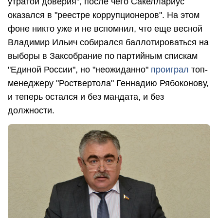
утратой доверия", после чего Сакеллариус
оказался в "реестре коррупционеров". На этом
фоне никто уже и не вспомнил, что еще весной
Владимир Ильич собирался баллотироваться на
выборы в Заксобрание по партийным спискам
"Единой России", но "неожиданно"
проиграл
топ-
менеджеру "Роствертола" Геннадию Рябоконову,
и теперь остался и без мандата, и без
должности.