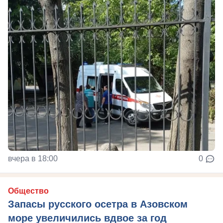
вчера в 18:00
0
Общество
Запасы русского осетра в Азовском
море увеличились вдвое за год