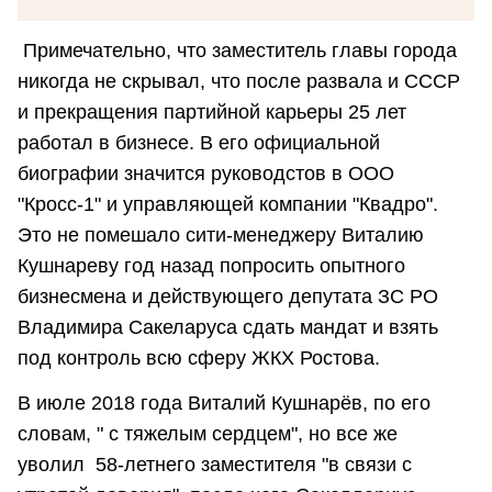
Примечательно, что заместитель главы города
никогда не скрывал, что после развала и СССР
и прекращения партийной карьеры 25 лет
работал в бизнесе. В его официальной
биографии значится руководстов в ООО
"Кросс-1" и управляющей компании "Квадро".
Это не помешало сити-менеджеру Виталию
Кушнареву год назад попросить опытного
бизнесмена и действующего депутата ЗС РО
Владимира Сакеларуса сдать мандат и взять
под контроль всю сферу ЖКХ Ростова.
В июле 2018 года Виталий Кушнарёв, по его
словам, " с тяжелым сердцем", но все же
уволил 58-летнего заместителя "в связи с