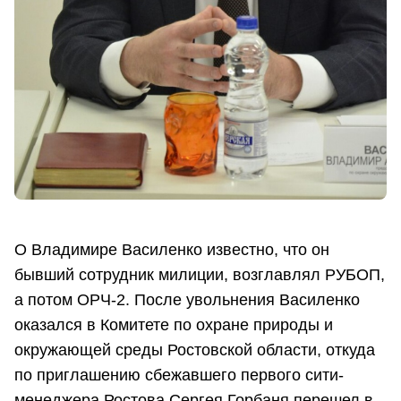
О Владимире Василенко известно, что он
бывший сотрудник милиции, возглавлял РУБОП,
а потом ОРЧ-2. После увольнения Василенко
оказался в Комитете по охране природы и
окружающей среды Ростовской области, откуда
по приглашению сбежавшего первого сити-
менеджера Ростова Сергея Горбаня перешел в