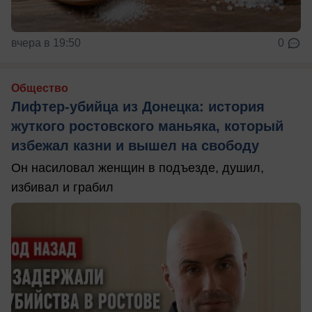
вчера в 19:50
0
Общество
Лифтер-убийца из Донецка: история
жуткого ростовского маньяка, который
избежал казни и вышел на свободу
Он насиловал женщин в подъезде, душил,
избивал и грабил