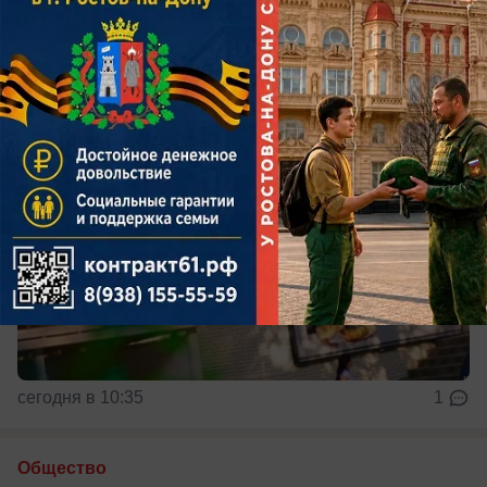
Дальнейшую судьбу заведения решит суд
сегодня в 10:35
1
Общество