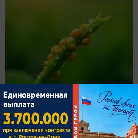
сегодня в 11:33
0
Общество
В Батайске закрыли кафе после
массового отравления посетителей