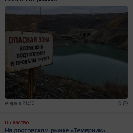
вчера в 21:30
0
Общество
На ростовском рынке «Темерник»