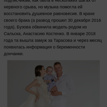
подписчикам, как была в нескольких шагах от
нервного срыва, но музыка помогла ей
восстановить душевное равновесие. В крахе
своего брака (а развод прошел 30 декабря 2016
года), Бузова обвинила модель родом из
Сальска, Анастасию Костенко. В январе 2018
года та вышла замуж за Тарасова и через месяц
появилась информация о беременности
дончанки.