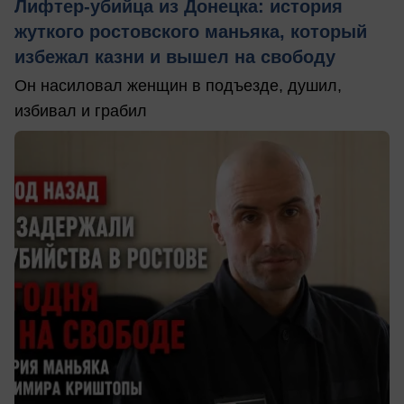
Лифтер-убийца из Донецка: история
жуткого ростовского маньяка, который
избежал казни и вышел на свободу
Он насиловал женщин в подъезде, душил,
избивал и грабил