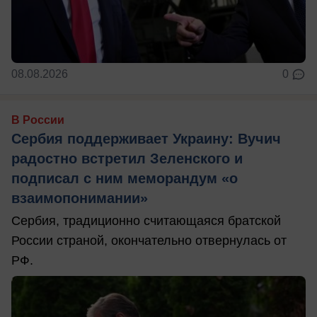
08.08.2026
0
В России
Сербия поддерживает Украину: Вучич
радостно встретил Зеленского и
подписал с ним меморандум «о
взаимопонимании»
Сербия, традиционно считающаяся братской
России страной, окончательно отвернулась от
РФ.