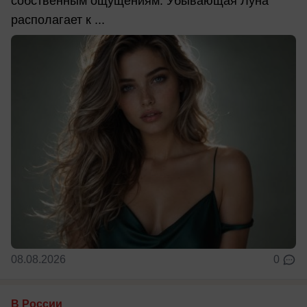
собственным ощущениям. Убывающая Луна
располагает к ...
08.08.2026
0
В России