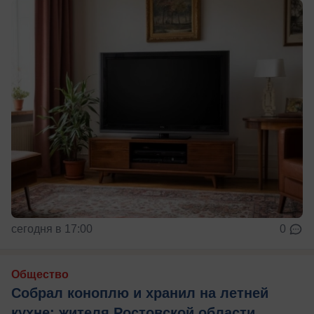
сегодня в 17:00
0
Общество
Собрал коноплю и хранил на летней
кухне: жителя Ростовской области