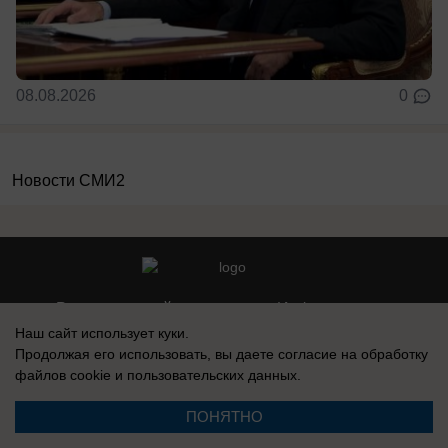
08.08.2026
0
Новости СМИ2
Реклама на сайте
Информация
Наш сайт использует куки.
Контакты
Вакансии
Продолжая его использовать, вы даете согласие на обработку
файлов cookie
и пользовательских данных.
ПОНЯТНО
Запись о регистрации СМИ: Эл № ФС77-76112, выдано Федеральной