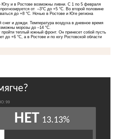
о Югу и в Ростове возможны ливни. С 1 по 5 февраля
 прогнозируется от –3°С до +5 °С. Во второй половине
ваться до +8 °С. Ночью в Ростове и Юге региона
 снег и дожди. Температура воздуха в дневное время
возможны морозы до –14 °С.
т пройти теплый южный фронт. Он принесет собой пусть
т до +6 °С, а в Ростове и по югу Ростовской области