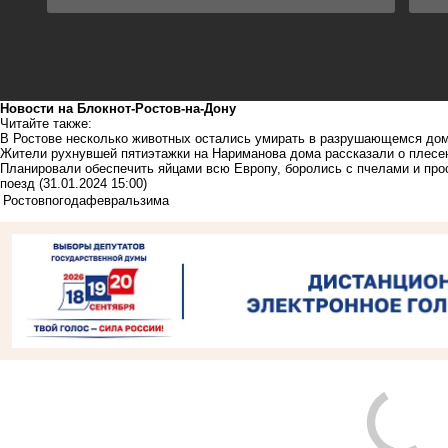
Новости на Блoкнoт-Ростов-на-Дону
Читайте также:
В Ростове несколько животных остались умирать в разрушающемся до
Жители рухнувшей пятиэтажки на Нариманова дома рассказали о плесен
Планировали обеспечить яйцами всю Европу, боролись с пчелами и пр
поезд
(31.01.2024 15:00)
Ростов
погода
февраль
зима