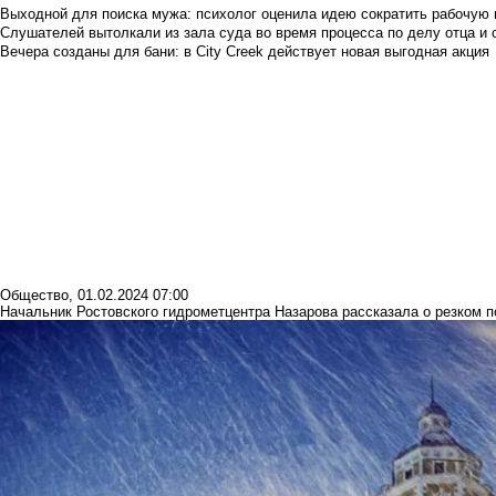
Выходной для поиска мужа: психолог оценила идею сократить рабочую
Слушателей вытолкали из зала суда во время процесса по делу отца и
Вечера созданы для бани: в City Creek действует новая выгодная акция
Общество
,
01.02.2024 07:00
Начальник Ростовского гидрометцентра Назарова рассказала о резком 