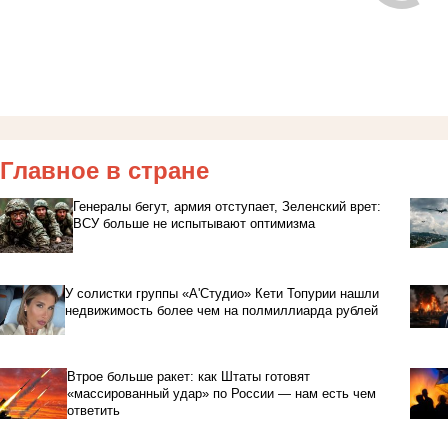
Главное в стране
Генералы бегут, армия отступает, Зеленский врет:
ВСУ больше не испытывают оптимизма
У солистки группы «А'Студио» Кети Топурии нашли
недвижимость более чем на полмиллиарда рублей
Втрое больше ракет: как Штаты готовят
«массированный удар» по России — нам есть чем
ответить