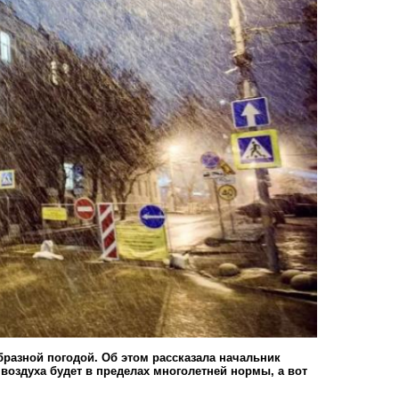
разной погодой. Об этом рассказала начальник
воздуха будет в пределах многолетней нормы, а вот