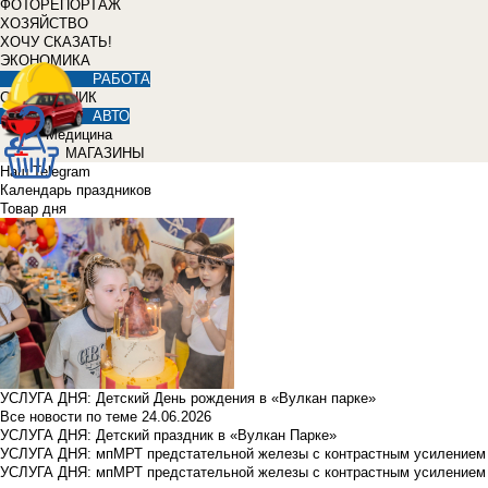
ФОТОРЕПОРТАЖ
ХОЗЯЙСТВО
ХОЧУ СКАЗАТЬ!
ЭКОНОМИКА
РАБОТА
СПРАВОЧНИК
АВТО
Медицина
МАГАЗИНЫ
Наш Telegram
Календарь праздников
Товар дня
УСЛУГА ДНЯ: Детский День рождения в «Вулкан парке»
Все новости по теме
24.06.2026
УСЛУГА ДНЯ: Детский праздник в «Вулкан Парке»
УСЛУГА ДНЯ: мпМРТ предстательной железы с контрастным усилением з
УСЛУГА ДНЯ: мпМРТ предстательной железы с контрастным усилением з