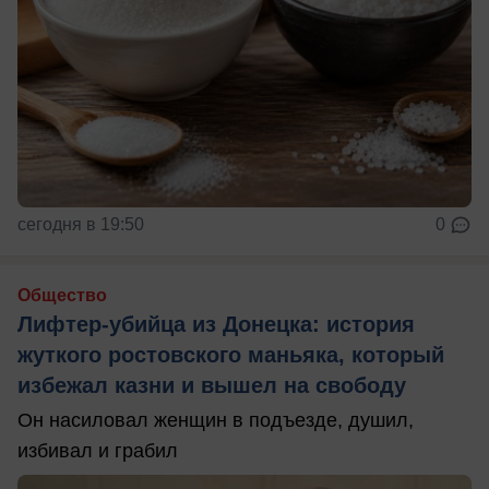
сегодня в 19:50
0
Общество
Лифтер-убийца из Донецка: история
жуткого ростовского маньяка, который
избежал казни и вышел на свободу
Он насиловал женщин в подъезде, душил,
избивал и грабил