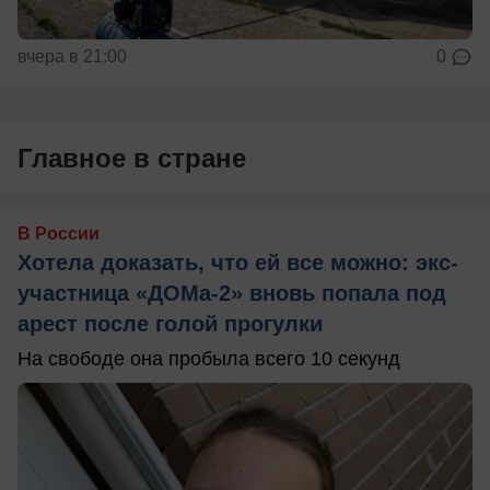
вчера в 21:00
0
Главное в стране
В России
Хотела доказать, что ей все можно: экс-
участница «ДОМа-2» вновь попала под
арест после голой прогулки
На свободе она пробыла всего 10 секунд