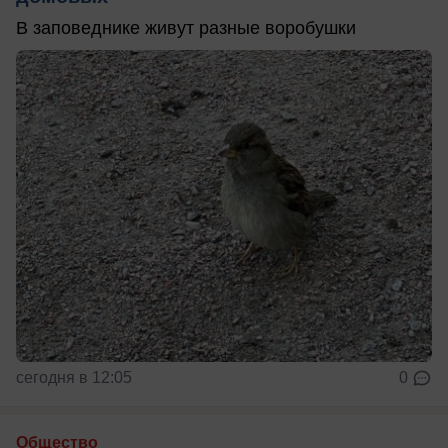
В заповеднике живут разные воробушки
сегодня в 12:05
0
Общество