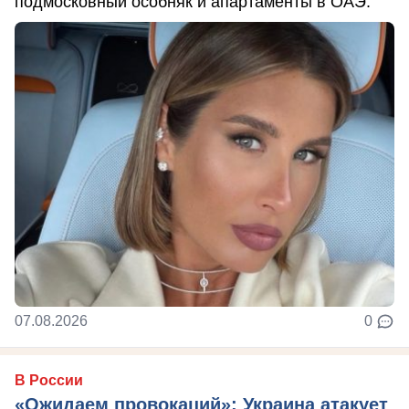
подмосковный особняк и апартаменты в ОАЭ.
07.08.2026
0
В России
«Ожидаем провокаций»: Украина атакует