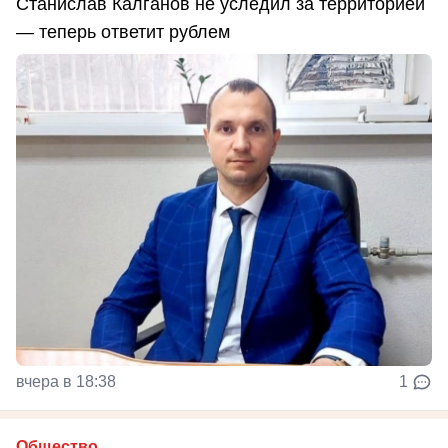
Станислав Калганов не уследил за территорией
— теперь ответит рублем
вчера в 18:38
1
Общество