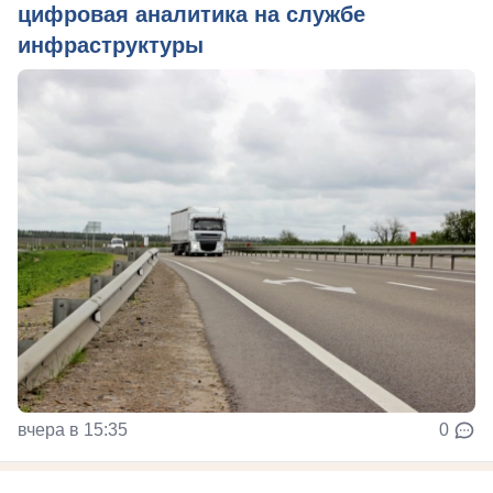
цифровая аналитика на службе
инфраструктуры
вчера в 15:35
0