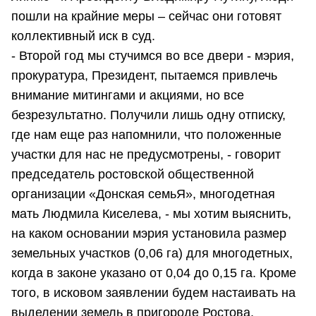
пошли на крайние меры – сейчас они готовят
коллективный иск в суд.
- Второй год мы стучимся во все двери - мэрия,
прокуратура, Президент, пытаемся привлечь
внимание митингами и акциями, но все
безрезультатно. Получили лишь одну отписку,
где нам еще раз напомнили, что положенные
участки для нас не предусмотрены, - говорит
председатель ростовской общественной
организации «Донская семьЯ», многодетная
мать Людмила Киселева, - мы хотим выяснить,
на каком основании мэрия установила размер
земельных участков (0,06 га) для многодетных,
когда в законе указано от 0,04 до 0,15 га. Кроме
того, в исковом заявлении будем настаивать на
выделении земель в пригороде Ростова,