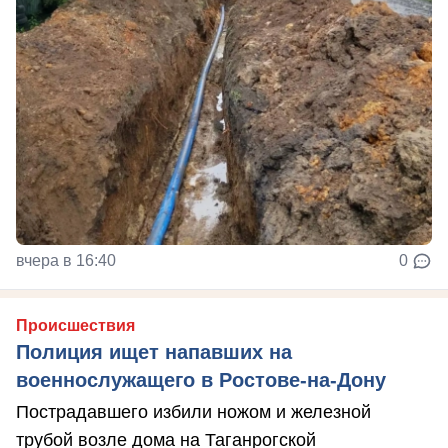
вчера в 16:40
0
Происшествия
Полиция ищет напавших на
военнослужащего в Ростове-на-Дону
Пострадавшего избили ножом и железной
трубой возле дома на Таганрогской