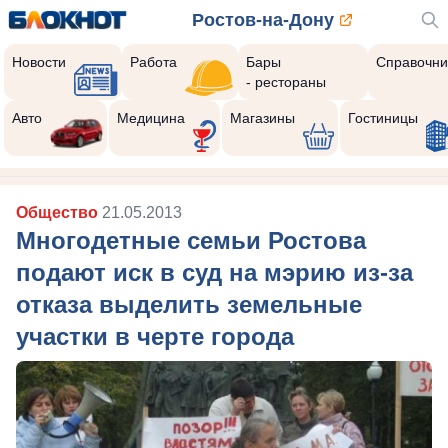
Ростов-на-Дону
Новости
Работа
Бары
Справочни
- рестораны
Авто
Медицина
Магазины
Гостиницы
Общество
21.05.2013
Многодетные семьи Ростова
подают иск в суд на мэрию из-за
отказа выделить земельные
участки в черте города