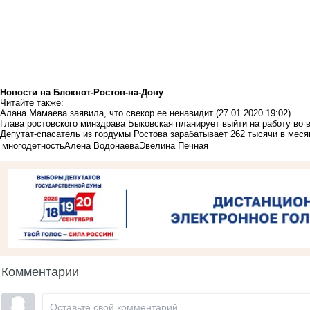
Новости на Блoкнoт-Ростов-на-Дону
Читайте также:
Алана Мамаева заявила, что свекор ее ненавидит
(27.01.2020 19:02)
Глава ростовского минздрава Быковская планирует выйти на работу во 
Депутат-спасатель из гордумы Ростова зарабатывает 262 тысячи в меся
многодетность
Алена Водонаева
Эвелина Печная
Комментарии