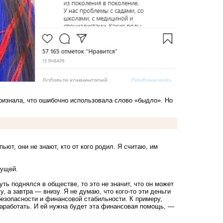
ризнала, что ошибочно использовала слово «быдло». Но
ют, они не знают, кто от кого родил. Я считаю, им
дущей.
ть поднялся в обществе, то это не значит, что он может
 а завтра — внизу. Я не думаю, что кого-то эти деньги
безопасности и финансовой стабильности. К примеру,
аработать. И ей нужна будет эта финансовая помощь, —