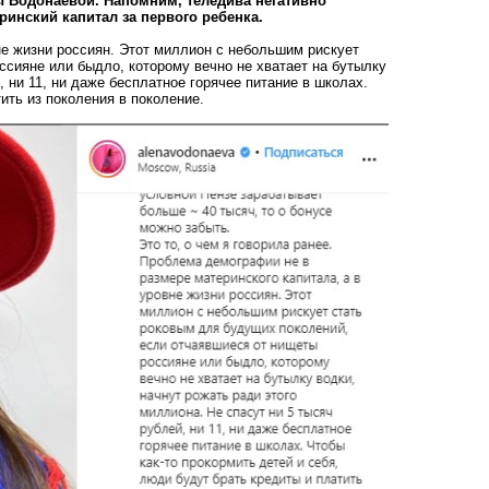
 Водонаевой. Напомним, теледива негативно
ринский капитал за первого ребенка.
не жизни россиян. Этот миллион с небольшим рискует
сияне или быдло, которому вечно не хватает на бутылку
, ни 11, ни даже бесплатное горячее питание в школах.
ить из поколения в поколение.