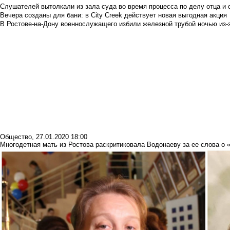
Слушателей вытолкали из зала суда во время процесса по делу отца и
Вечера созданы для бани: в City Creek действует новая выгодная акция
В Ростове-на-Дону военнослужащего избили железной трубой ночью из-з
Общество
,
27.01.2020 18:00
Многодетная мать из Ростова раскритиковала Водонаеву за ее слова о 