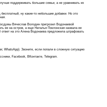
 лучше поддерживать большие семьи, а не уравнивать их
бесплатный, ну какие-то небольшие добавки. Но это
ная.
Госдумы Вячеслав Володин пригрозил Водонаевой
ь ее на остров, а еще Наталья Поклонская назвала ее
 В ответ на это Алена Водонаева предложила штрафовать
ber, WhatsApp). Звоните, если попали в сложную ситуацию
ссники
,
Facebook
,
ВКонтакте
,
Telegram
.