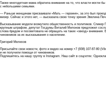
Также многодетная мама обратила внимание на то, что власти могли бы
с небольшими семьями.
— Раньше женщинам присваивали «Мать — героиня», за это был проезд 
мизер. Сейчас и этого нет, — высказала свою точку зрения Эвелина Печ
Высказывание модели возмутило общественность и политиков. Спикер 
крупным штрафом, депутат Госдумы Виталий Милонов предложил сослат
слова бредом и посоветовала не обращать на таких «звезд» внимания.
чиновников за их высказывания о населении.
Григорий Мелихов
Присылайте свои новости, фото и видео на номер +7 (938) 107-87-80 (Vi
и не получили помощи от чиновников.
Подпишитесь на нашу группу в
Instagram
. Наш сайт в соцсетях:
Однокла