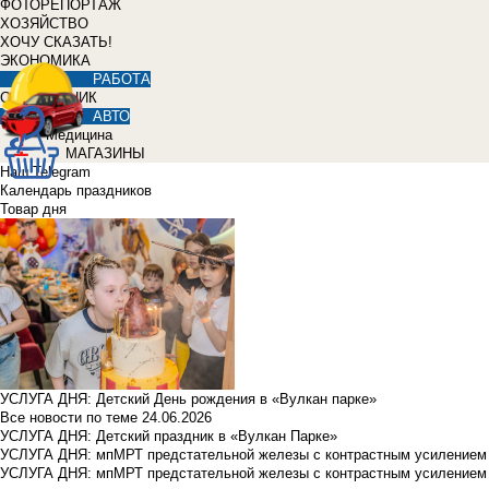
ФОТОРЕПОРТАЖ
ХОЗЯЙСТВО
ХОЧУ СКАЗАТЬ!
ЭКОНОМИКА
РАБОТА
СПРАВОЧНИК
АВТО
Медицина
МАГАЗИНЫ
Наш Telegram
Календарь праздников
Товар дня
УСЛУГА ДНЯ: Детский День рождения в «Вулкан парке»
Все новости по теме
24.06.2026
УСЛУГА ДНЯ: Детский праздник в «Вулкан Парке»
УСЛУГА ДНЯ: мпМРТ предстательной железы с контрастным усилением з
УСЛУГА ДНЯ: мпМРТ предстательной железы с контрастным усилением з