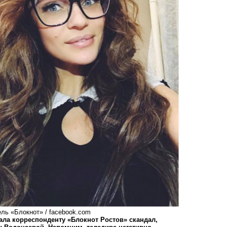
ель «Блокнот» / facebook.com
ала корреспонденту «Блокнот Ростов» скандал,