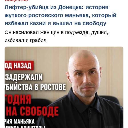
Лифтер-убийца из Донецка: история
жуткого ростовского маньяка, который
избежал казни и вышел на свободу
Он насиловал женщин в подъезде, душил,
избивал и грабил