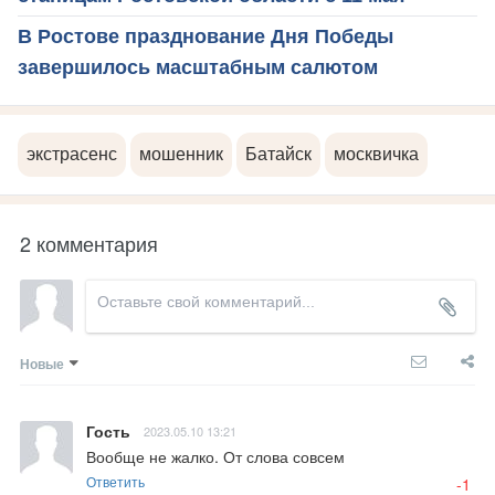
В Ростове празднование Дня Победы
завершилось масштабным салютом
экстрасенс
мошенник
Батайск
москвичка
2 комментария
Новые
Гость
2023.05.10 13:21
Вообще не жалко. От слова совсем
Ответить
-1