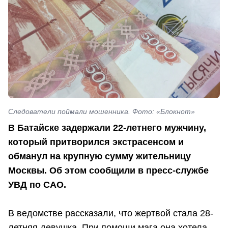
Следователи поймали мошенника. Фото: «Блокнот»
В Батайске задержали 22-летнего мужчину,
который притворился экстрасенсом и
обманул на крупную сумму жительницу
Москвы. Об этом сообщили в пресс-службе
УВД по САО.
В ведомстве рассказали, что жертвой стала 28-
летняя девушка. При помощи мага она хотела