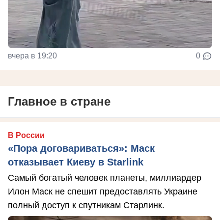
вчера в 19:20
0
Главное в стране
В России
«Пора договариваться»: Маск
отказывает Киеву в Starlink
Самый богатый человек планеты, миллиардер
Илон Маск не спешит предоставлять Украине
полный доступ к спутникам Старлинк.