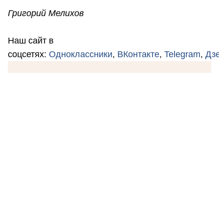
Григорий Мелихов
Наш сайт в
соцсетях:
Одноклассники
,
ВКонтакте
,
Telegram
,
Дз