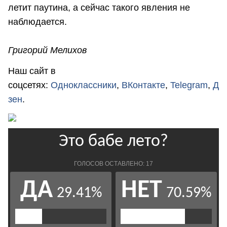
летит паутина, а сейчас такого явления не
наблюдается.
Григорий Мелихов
Наш сайт в
соцсетях:
Одноклассники
,
ВКонтакте
,
Telegram
,
Д
зен
.