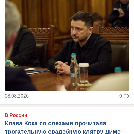
08.08.2026
0
В России
Клава Кока со слезами прочитала
трогательную свадебную клятву Диме