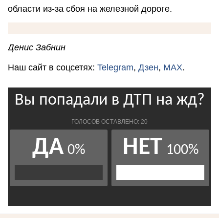
области из-за сбоя на железной дороге.
Денис Забнин
Наш сайт в соцсетях:
Telegram
,
Дзен
,
MAX
.