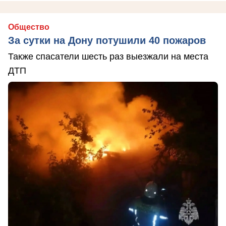
Общество
За сутки на Дону потушили 40 пожаров
Также спасатели шесть раз выезжали на места
ДТП