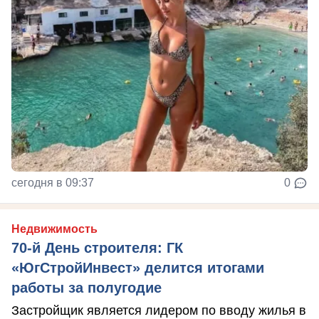
сегодня в 09:37
0
Недвижимость
70-й День строителя: ГК
«ЮгСтройИнвест» делится итогами
работы за полугодие
Застройщик является лидером по вводу жилья в