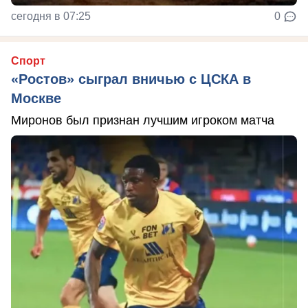
сегодня в 07:25
0
Спорт
«Ростов» сыграл вничью с ЦСКА в
Москве
Миронов был признан лучшим игроком матча