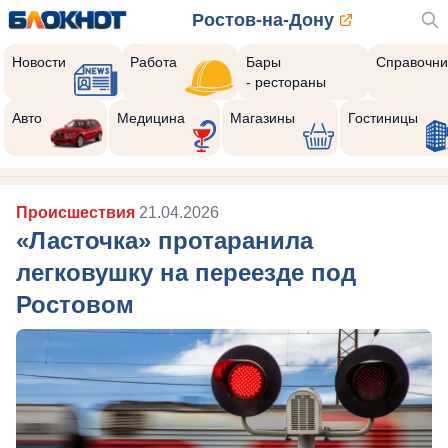
Ростов-на-Дону
Новости
Работа
Бары
Справочни
- рестораны
Авто
Медицина
Магазины
Гостиницы
Происшествия
21.04.2026
«Ласточка» протаранила
легковушку на переезде под
Ростовом