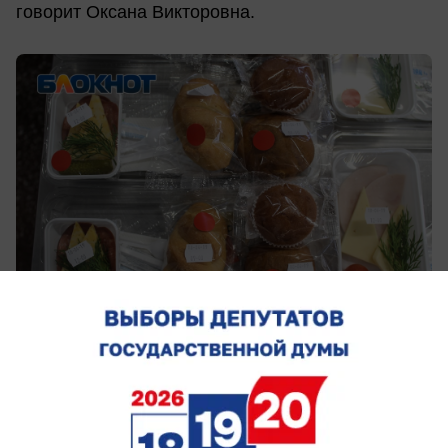
говорит Оксана Викторовна.
Со специальным питанием пришлось поработать
и во время чемпионата мира, когда для
чартеров из Саудовской Аравии подготавливали