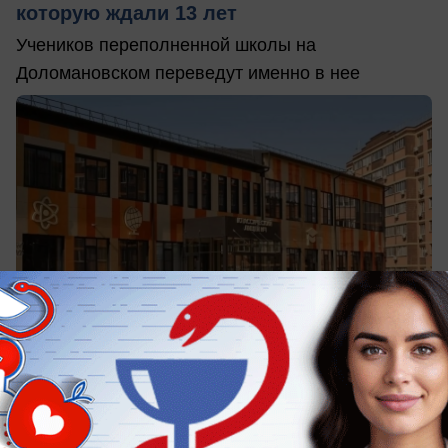
которую ждали 13 лет
Учеников переполненной школы на
Доломановском переведут именно в нее
сегодня в 16:45
0