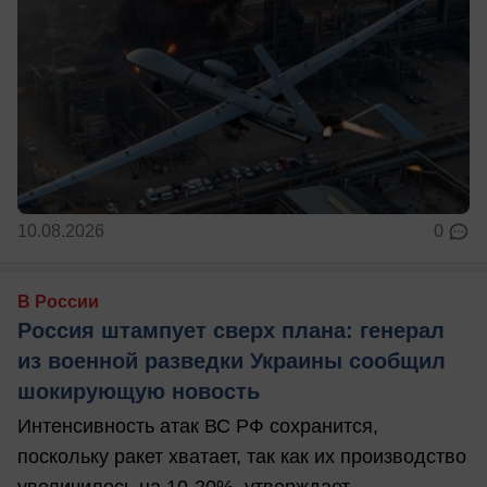
10.08.2026
0
В России
Россия штампует сверх плана: генерал
из военной разведки Украины сообщил
шокирующую новость
Интенсивность атак ВС РФ сохранится,
поскольку ракет хватает, так как их производство