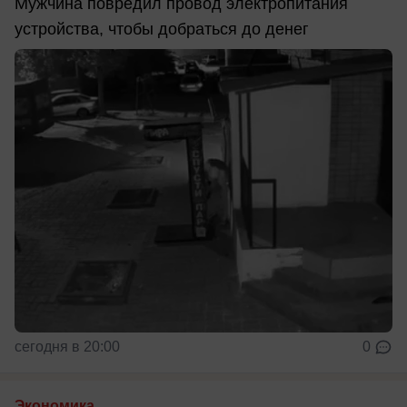
Мужчина повредил провод электропитания
устройства, чтобы добраться до денег
сегодня в 20:00
0
Экономика