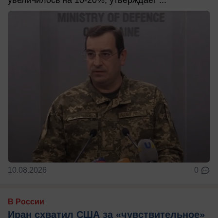
увеличилось на 10-20%, утверждает ...
10.08.2026
0
В России
Иран схватил США за «чувствительное»