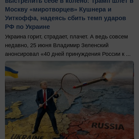
выстрелить себе в колено: Трамп шлет в
Москву «миротворцев» Кушнера и
Уиткоффа, надеясь сбить темп ударов
РФ по Украине
Украина горит, страдает, плачет. А ведь совсем
недавно, 25 июня Владимир Зеленский
анонсировал «40 дней принуждения России к ...