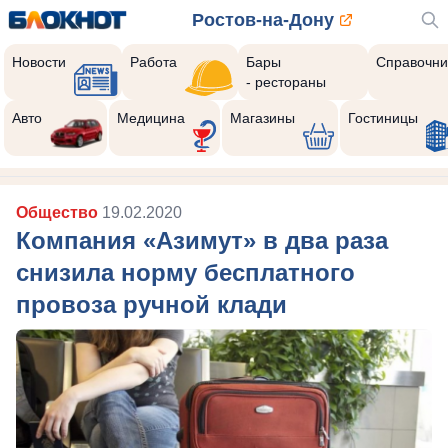
Ростов-на-Дону
Новости
Работа
Бары
Справочни
- рестораны
Авто
Медицина
Магазины
Гостиницы
Общество
19.02.2020
Компания «Азимут» в два раза
снизила норму бесплатного
провоза ручной клади