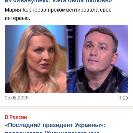
из «Иванушек»: «Эта была любовь»
Мария Корнеева прокомментировала свое
интервью.
05.08.2026
0
В России
«Последний президент Украины»: