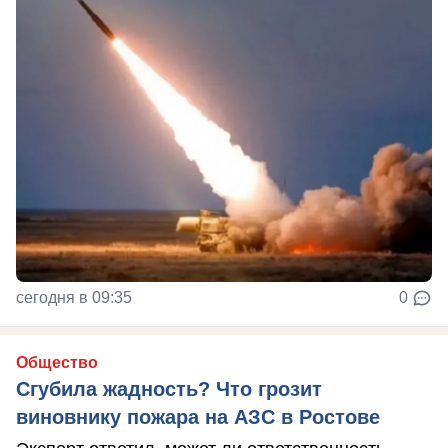
сегодня в 09:35
0
Общество
Сгубила жадность? Что грозит
виновнику пожара на АЗС в Ростове