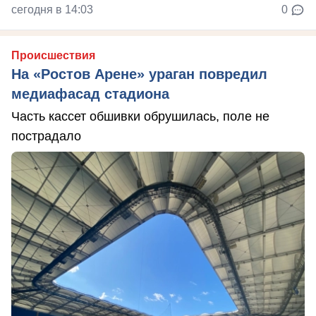
сегодня в 14:03
0
Происшествия
На «Ростов Арене» ураган повредил
медиафасад стадиона
Часть кассет обшивки обрушилась, поле не
пострадало