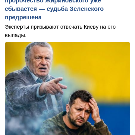
пророчество Жириновского уже
сбывается — судьба Зеленского
предрешена
Эксперты призывают отвечать Киеву на его
выпады.