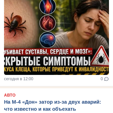
сегодня в 12:00
0
АВТО
На М‑4 «Дон» затор из‑за двух аварий:
что известно и как объехать