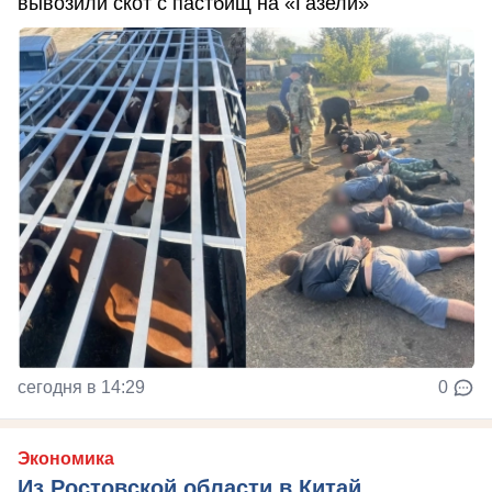
вывозили скот с пастбищ на «Газели»
сегодня в 14:29
0
Экономика
Из Ростовской области в Китай