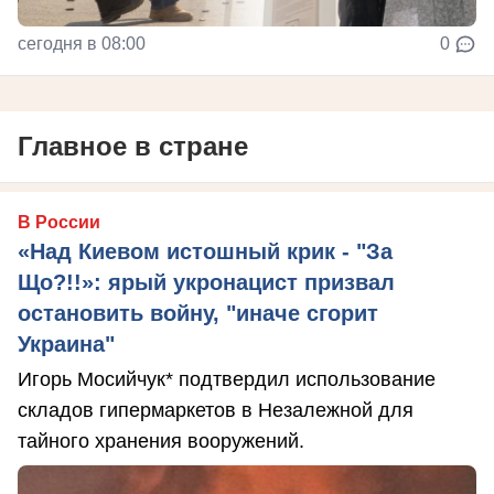
сегодня в 08:00
0
Главное в стране
В России
«Над Киевом истошный крик - "За
Що?!!»: ярый укронацист призвал
остановить войну, "иначе сгорит
Украина"
Игорь Мосийчук* подтвердил использование
складов гипермаркетов в Незалежной для
тайного хранения вооружений.