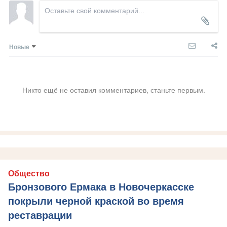
Новые
Никто ещё не оставил комментариев, станьте первым.
Общество
Бронзового Ермака в Новочеркасске
покрыли черной краской во время
реставрации