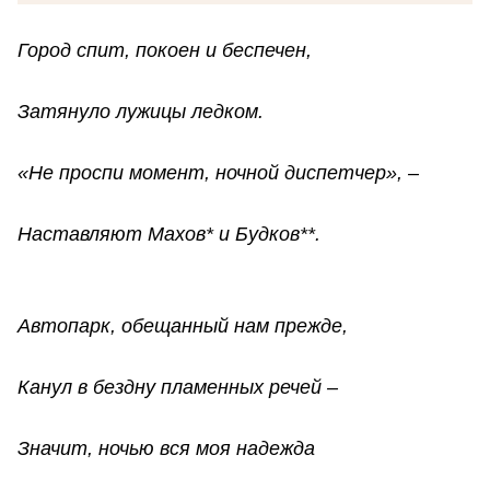
Город спит, покоен и беспечен,
Затянуло лужицы ледком.
«Не проспи момент, ночной диспетчер», –
Наставляют Махов* и Будков**.
Автопарк, обещанный нам прежде,
Канул в бездну пламенных речей –
Значит, ночью вся моя надежда