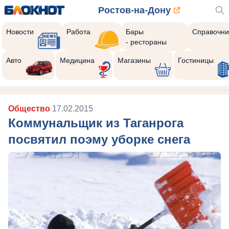
Ростов-на-Дону
Новости
Работа
Бары
Справочни
- рестораны
Авто
Медицина
Магазины
Гостиницы
Общество
17.02.2015
Коммунальщик из Таганрога
посвятил поэму уборке снега