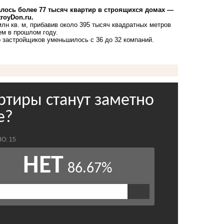
алось более 77 тысяч квартир в строящихся домах —
royDon.ru.
лн кв. м, прибавив около 395 тысяч квадратных метров
ем в прошлом году.
о застройщиков уменьшилось с 36 до 32 компаний.