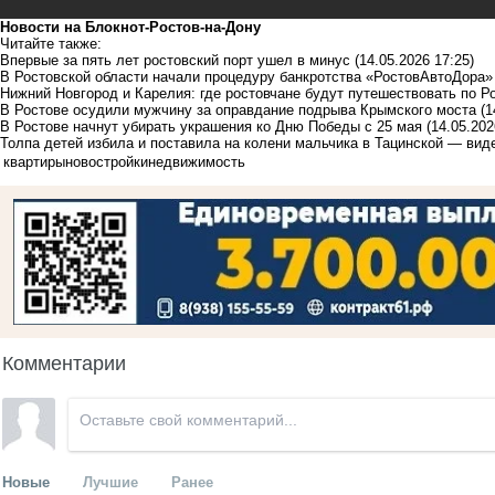
Новости на Блoкнoт-Ростов-на-Дону
Читайте также:
Впервые за пять лет ростовский порт ушел в минус
(14.05.2026 17:25)
В Ростовской области начали процедуру банкротства «РостовАвтоДора»
Нижний Новгород и Карелия: где ростовчане будут путешествовать по Р
В Ростове осудили мужчину за оправдание подрыва Крымского моста
(1
В Ростове начнут убирать украшения ко Дню Победы с 25 мая
(14.05.202
Толпа детей избила и поставила на колени мальчика в Тацинской — вид
квартиры
новостройки
недвижимость
Комментарии
Новые
Лучшие
Ранее