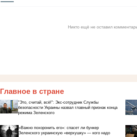
Никто ещё не оставил комментари
Главное в стране
"Это, считай, всё!": Экс-сотрудник Службы
безопасности Украины назвал главный признак конца
режима Зеленского
«Важно похоронить его»: спасет ли бункер
Зеленского украинскую «верхушку» — кого надо