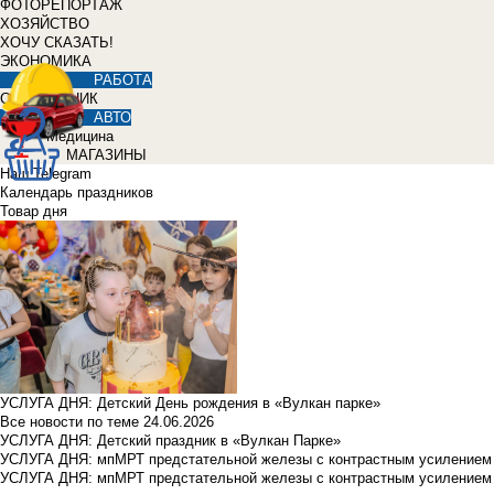
ФОТОРЕПОРТАЖ
ХОЗЯЙСТВО
ХОЧУ СКАЗАТЬ!
ЭКОНОМИКА
РАБОТА
СПРАВОЧНИК
АВТО
Медицина
МАГАЗИНЫ
Наш Telegram
Календарь праздников
Товар дня
УСЛУГА ДНЯ: Детский День рождения в «Вулкан парке»
Все новости по теме
24.06.2026
УСЛУГА ДНЯ: Детский праздник в «Вулкан Парке»
УСЛУГА ДНЯ: мпМРТ предстательной железы с контрастным усилением з
УСЛУГА ДНЯ: мпМРТ предстательной железы с контрастным усилением з