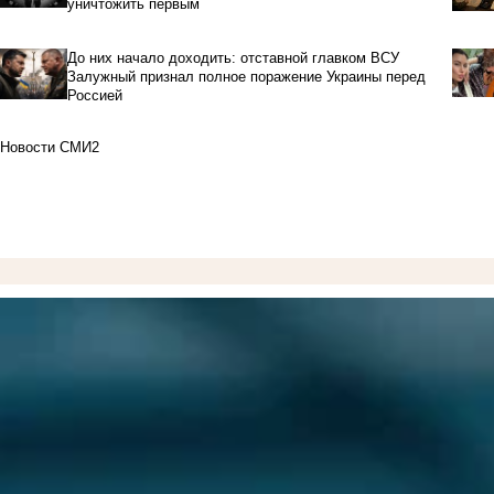
уничтожить первым
До них начало доходить: отставной главком ВСУ
Залужный признал полное поражение Украины перед
Россией
Новости СМИ2