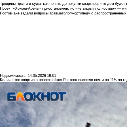
Трещины, долги и суды: как понять до покупки квартиры, что дом буде
Проект «Хоккей-Арены» приостановлен, но «не закрыт полностью» — мин
Ростовчане задали вопросы травматологу-ортопеду о распространенных
Недвижимость
,
14.05.2026 19:01
Количество квартир в новостройках Ростова выросло почти на 11% за го