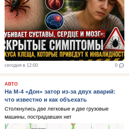
сегодня в 12:00
0
АВТО
На М‑4 «Дон» затор из‑за двух аварий:
что известно и как объехать
Столкнулись две легковые и две грузовые
машины, пострадавших нет