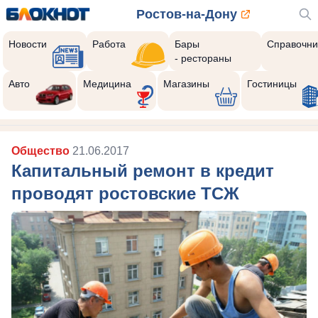
Ростов-на-Дону
Новости
Работа
Бары
Справочни
- рестораны
Авто
Медицина
Магазины
Гостиницы
Общество
21.06.2017
Капитальный ремонт в кредит
проводят ростовские ТСЖ