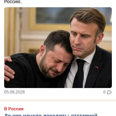
Россию.
05.08.2026
0
В России
До них начало доходить: отставной