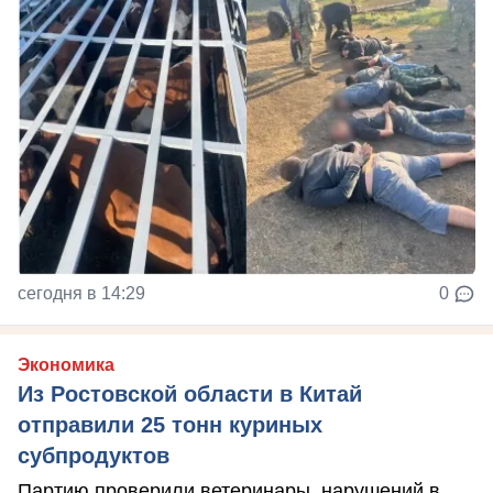
сегодня в 14:29
0
Экономика
Из Ростовской области в Китай
отправили 25 тонн куриных
субпродуктов
Партию проверили ветеринары, нарушений в