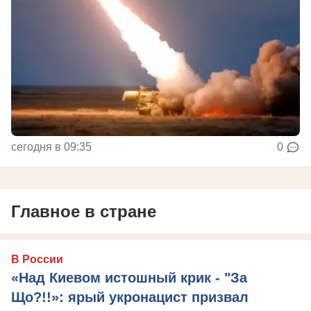
сегодня в 09:35
0
Главное в стране
В России
«Над Киевом истошный крик - "За
Що?!!»: ярый укронацист призвал