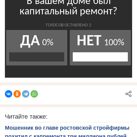
Читайте также:
Мошенник во главе ростовской стройфирмы
похитил с капремонта три миллиона рублей