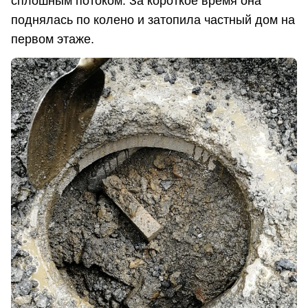
сплошным потоком. За короткое время она
поднялась по колено и затопила частный дом на
первом этаже.