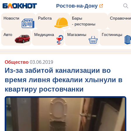
Ростов-на-Дону
Новости
Работа
Бары
Справочни
- рестораны
Авто
Медицина
Магазины
Гостиницы
Общество
03.06.2019
Из-за забитой канализации во
время ливня фекалии хлынули в
квартиру ростовчанки