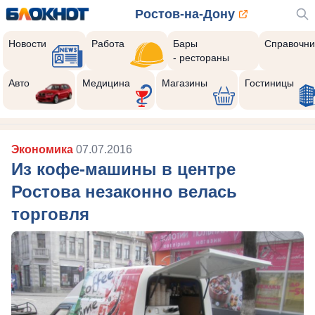
Ростов-на-Дону
Новости
Работа
Бары
Справочни
- рестораны
Авто
Медицина
Магазины
Гостиницы
Экономика
07.07.2016
Из кофе-машины в центре
Ростова незаконно велась
торговля