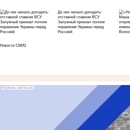
До них начало доходить:
отставной главком ВСУ
Залужный признал полное
поражение Украины перед
Россией
Новости СМИ2
РЕКЛАМА • BETTEX.RU