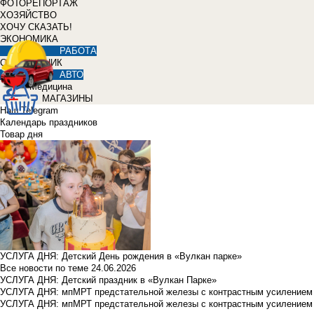
ФОТОРЕПОРТАЖ
ХОЗЯЙСТВО
ХОЧУ СКАЗАТЬ!
ЭКОНОМИКА
РАБОТА
СПРАВОЧНИК
АВТО
Медицина
МАГАЗИНЫ
Наш Telegram
Календарь праздников
Товар дня
УСЛУГА ДНЯ: Детский День рождения в «Вулкан парке»
Все новости по теме
24.06.2026
УСЛУГА ДНЯ: Детский праздник в «Вулкан Парке»
УСЛУГА ДНЯ: мпМРТ предстательной железы с контрастным усилением з
УСЛУГА ДНЯ: мпМРТ предстательной железы с контрастным усилением з