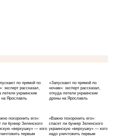
«Запускают по прямой по
ночам»: эксперт рассказал,
откуда летели украинские
дроны на Ярославль
«Важно похоронить его»:
спасет ли бункер Зеленского
украинскую «верхушку» — кого
надо уничтожить первым