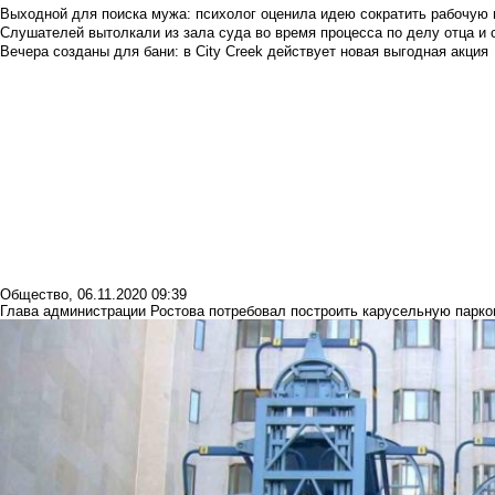
Выходной для поиска мужа: психолог оценила идею сократить рабочую
Слушателей вытолкали из зала суда во время процесса по делу отца и
Вечера созданы для бани: в City Creek действует новая выгодная акция
Общество
,
06.11.2020 09:39
Глава администрации Ростова потребовал построить карусельную парко