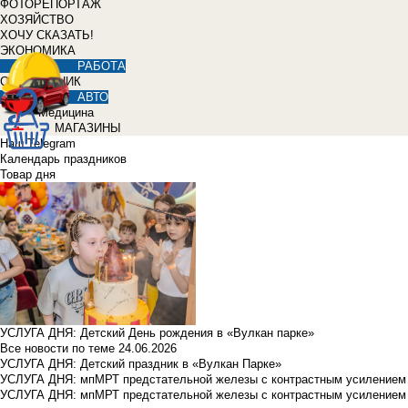
ФОТОРЕПОРТАЖ
ХОЗЯЙСТВО
ХОЧУ СКАЗАТЬ!
ЭКОНОМИКА
РАБОТА
СПРАВОЧНИК
АВТО
Медицина
МАГАЗИНЫ
Наш Telegram
Календарь праздников
Товар дня
УСЛУГА ДНЯ: Детский День рождения в «Вулкан парке»
Все новости по теме
24.06.2026
УСЛУГА ДНЯ: Детский праздник в «Вулкан Парке»
УСЛУГА ДНЯ: мпМРТ предстательной железы с контрастным усилением з
УСЛУГА ДНЯ: мпМРТ предстательной железы с контрастным усилением з