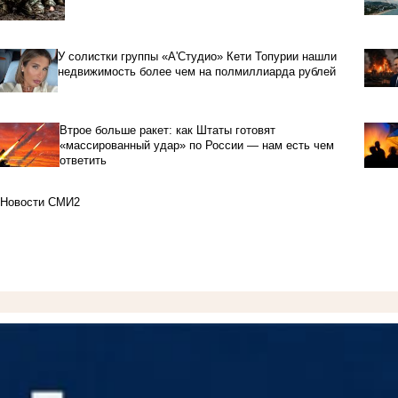
У солистки группы «А'Студио» Кети Топурии нашли
недвижимость более чем на полмиллиарда рублей
Втрое больше ракет: как Штаты готовят
«массированный удар» по России — нам есть чем
ответить
Новости СМИ2