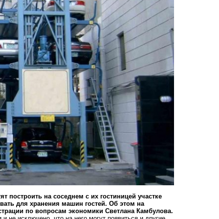
ят построить на соседнем с их гостиницей участке
вать для хранения машин гостей. Об этом на
страции по вопросам экономики Светлана Камбулова.
 и не исключено, что на него могут появиться и другие