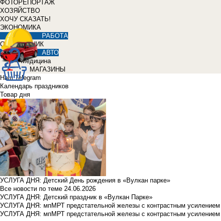
ФОТОРЕПОРТАЖ
ХОЗЯЙСТВО
ХОЧУ СКАЗАТЬ!
ЭКОНОМИКА
РАБОТА
СПРАВОЧНИК
АВТО
Медицина
МАГАЗИНЫ
Наш Telegram
Календарь праздников
Товар дня
УСЛУГА ДНЯ: Детский День рождения в «Вулкан парке»
Все новости по теме
24.06.2026
УСЛУГА ДНЯ: Детский праздник в «Вулкан Парке»
УСЛУГА ДНЯ: мпМРТ предстательной железы с контрастным усилением з
УСЛУГА ДНЯ: мпМРТ предстательной железы с контрастным усилением з