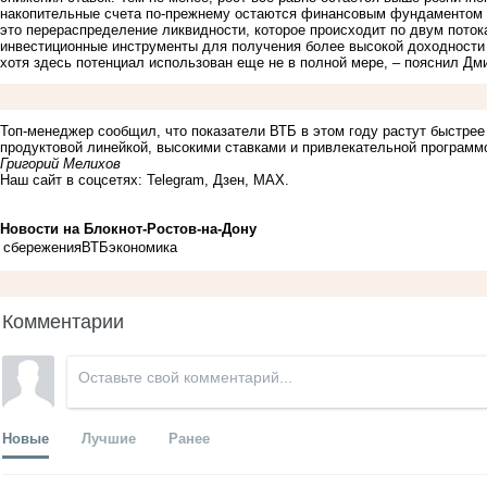
накопительные счета по-прежнему остаются финансовым фундаментом д
это перераспределение ликвидности, которое происходит по двум пото
инвестиционные инструменты для получения более высокой доходности 
хотя здесь потенциал использован еще не в полной мере, – пояснил Дм
Топ-менеджер сообщил, что показатели ВТБ в этом году растут быстрее
продуктовой линейкой, высокими ставками и привлекательной программ
Григорий Мелихов
Наш сайт в соцсетях:
Telegram
,
Дзен
,
MAX
.
Новости на Блoкнoт-Ростов-на-Дону
сбережения
ВТБ
экономика
Комментарии
Новые
Лучшие
Ранее