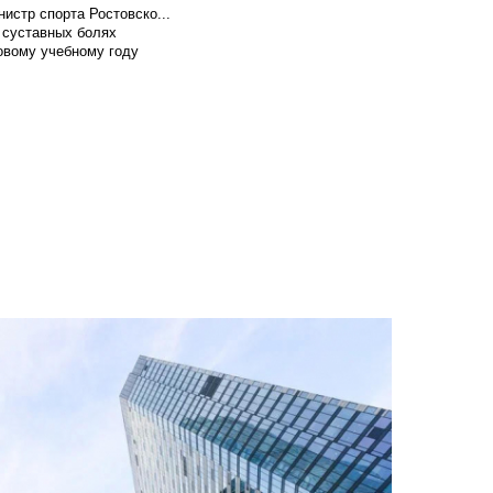
истр спорта Ростовско...
 суставных болях
овому учебному году