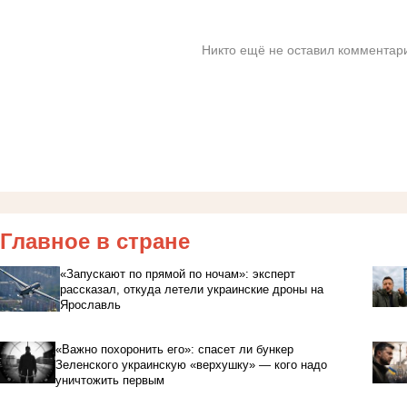
Никто ещё не оставил комментари
Главное в стране
«Запускают по прямой по ночам»: эксперт
рассказал, откуда летели украинские дроны на
Ярославль
«Важно похоронить его»: спасет ли бункер
Зеленского украинскую «верхушку» — кого надо
уничтожить первым