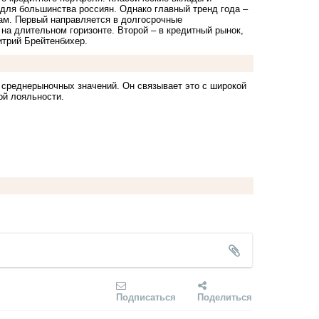
ля большинства россиян. Однако главный тренд года –
кам. Первый направляется в долгосрочные
на длительном горизонте. Второй – в кредитный рынок,
итрий Брейтенбихер.
 среднерыночных значений. Он связывает это с широкой
ой лояльности.
Подписаться
Поделиться