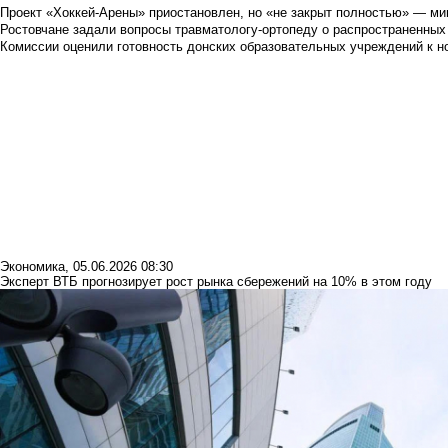
Проект «Хоккей-Арены» приостановлен, но «не закрыт полностью» — мин
Ростовчане задали вопросы травматологу-ортопеду о распространенных
Комиссии оценили готовность донских образовательных учреждений к н
Экономика
,
05.06.2026 08:30
Эксперт ВТБ прогнозирует рост рынка сбережений на 10% в этом году