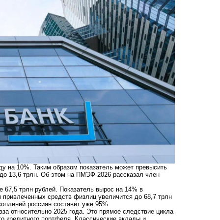
оду на 10%. Таким образом показатель может превысить
 до 13,6 трлн. Об этом на ПМЭФ-2026 рассказал член
е 67,5 трлн рублей. Показатель вырос на 14% в
м привлеченных средств физлиц увеличится до 68,7 трлн
акоплений россиян составит уже 95%.
раза относительно 2025 года. Это прямое следствие цикла
ого кредитного портфеля. Классические вклады и