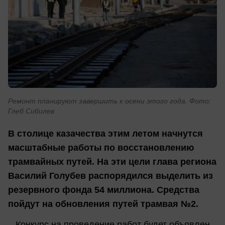
Ремонт планируют завершить к осени этого года. Фото:
Глеб Сибилев
В столице казачества этим летом начнутся
масштабные работы по восстановлению
трамвайных путей. На эти цели глава региона
Василий Голубев распорядился выделить из
резервного фонда 54 миллиона. Средства
пойдут на обновления путей трамвая №2.
– Конкурс на проведение работ будет объявлен