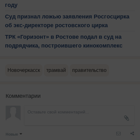
году
Суд признал ложью заявления Росгосцирка
об экс-директоре ростовского цирка
ТРК «Горизонт» в Ростове подал в суд на
подрядчика, построившего кинокомплекс
Новочеркасск
трамвай
правительство
Комментарии
Новые