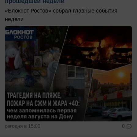
прошедшей недели
«Блокнот Ростов» собрал главные события
недели
сегодня в 15:00
0