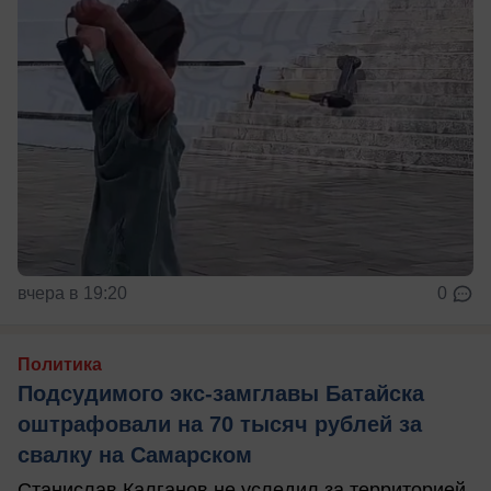
вчера в 19:20
0
Политика
Подсудимого экс-замглавы Батайска
оштрафовали на 70 тысяч рублей за
свалку на Самарском
Станислав Калганов не уследил за территорией