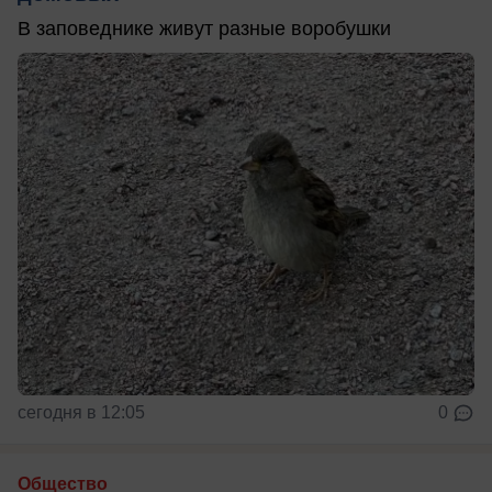
В заповеднике живут разные воробушки
сегодня в 12:05
0
Общество