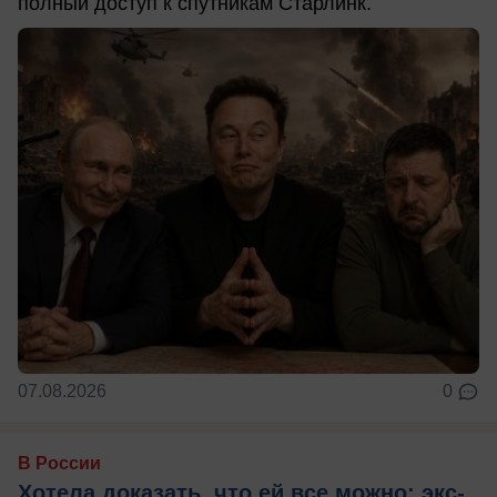
полный доступ к спутникам Старлинк.
07.08.2026
0
В России
Хотела доказать, что ей все можно: экс-