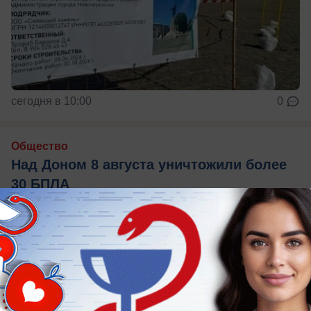
сегодня в 10:00
0
Общество
Над Доном 8 августа уничтожили более
30 БПЛА
Пострадавших нет