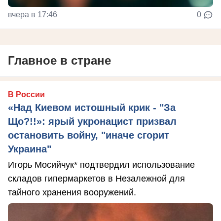
вчера в 17:46
0
Главное в стране
В России
«Над Киевом истошный крик - "За
Що?!!»: ярый укронацист призвал
остановить войну, "иначе сгорит
Украина"
Игорь Мосийчук* подтвердил использование
складов гипермаркетов в Незалежной для
тайного хранения вооружений.