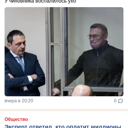
У чиновника воспалилось ухо
вчера в 20:20
0
Общество
Эксперт ответил, кто оплатит миллионы