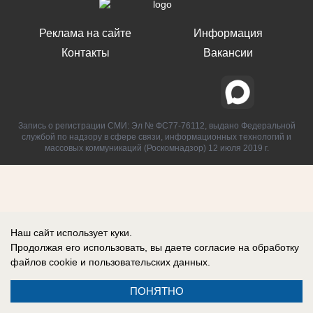
Реклама на сайте
Информация
Контакты
Вакансии
Запись о регистрации СМИ: Эл № ФС77-76112, выдано Федеральной
службой по надзору в сфере связи, информационных технологий и
массовых коммуникаций (Роскомнадзор) 12 июля 2019 г.
Наш сайт использует куки.
Продолжая его использовать, вы даете согласие на обработку
файлов cookie
и пользовательских данных.
ПОНЯТНО