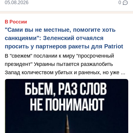
05.08.2026
0
В России
"Сами вы не местные, помогите хоть
санкциями": Зеленский отчаялся
просить у партнеров ракеты для Patriot
В "свежем" послании к миру "просроченный
президент" Украины пытается разжалобить
Запад количеством убитых и раненых, но уже ...