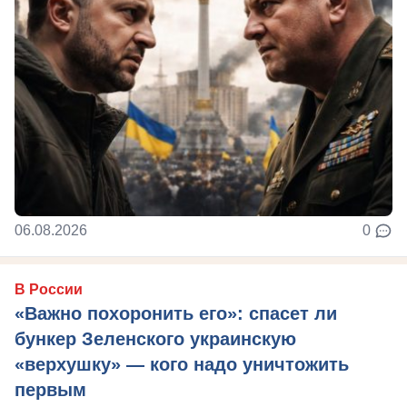
06.08.2026
0
В России
«Важно похоронить его»: спасет ли
бункер Зеленского украинскую
«верхушку» — кого надо уничтожить
первым