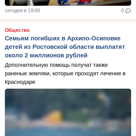
сегодня в 19:00
0
Общество
Семьям погибших в Архипо-Осиповке
детей из Ростовской области выплатят
около 2 миллионов рублей
Дополнительную помощь получат также
раненые земляки, которые проходят лечение в
Краснодаре