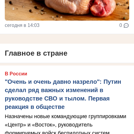
сегодня в 14:03
0
Главное в стране
В России
"Очень и очень давно назрело": Путин
сделал ряд важных изменений в
руководстве СВО и тылом. Первая
реакция в обществе
Назначены новые командующие группировками
«Центр» и «Восток», руководитель
формируемых войск беспилотных систем.