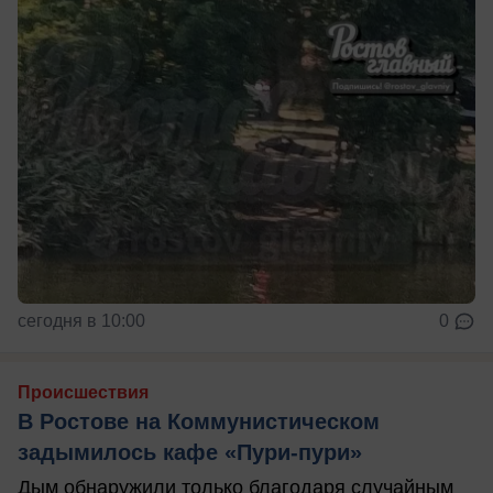
сегодня в 10:00
0
Происшествия
В Ростове на Коммунистическом
задымилось кафе «Пури-пури»
Дым обнаружили только благодаря случайным