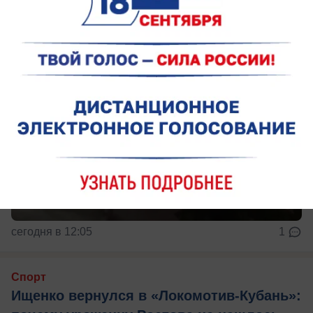
сегодня в 12:05
1
Спорт
Ищенко вернулся в «Локомотив-Кубань»: