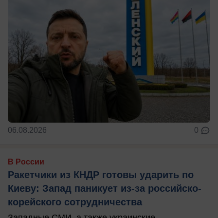
06.08.2026
0
В России
Ракетчики из КНДР готовы ударить по
Киеву: Запад паникует из-за российско-
корейского сотрудничества
Западные СМИ, а также украинские