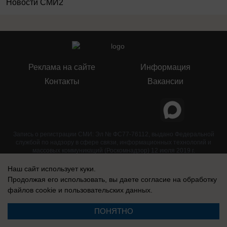
Новости СМИ2
Реклама на сайте
Информация
Контакты
Вакансии
Запись о регистрации СМИ: Эл № ФС77-76112, выдано Федеральной
службой по надзору в сфере связи, информационных технологий и
массовых коммуникаций (Роскомнадзор) 12 июля 2019 г.
Наш сайт использует куки.
Продолжая его использовать, вы даете согласие на обработку
файлов cookie
и пользовательских данных.
ПОНЯТНО