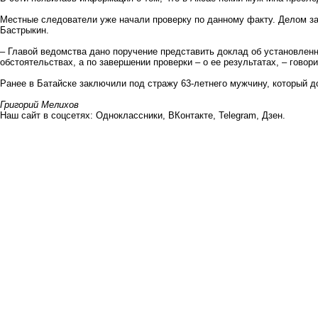
Местные следователи уже начали проверку по данному факту. Делом з
Бастрыкин.
– Главой ведомства дано поручение представить доклад об установлен
обстоятельствах, а по завершении проверки – о ее результатах, – говор
Ранее в Батайске заключили под стражу 63-летнего мужчину, который
д
Григорий Мелихов
Наш сайт в соцсетях:
Одноклассники
,
ВКонтакте
,
Telegram
,
Дзен
.