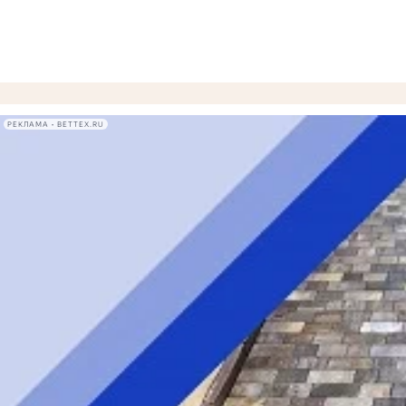
РЕКЛАМА • BETTEX.RU