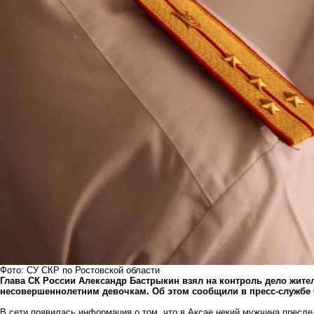
Фото: СУ СКР по Ростовской области
Глава СК России Александр Бастрыкин взял на контроль дело жител
несовершеннолетним девочкам. Об этом сообщили в пресс-службе 
В сети появилась информация о том, что в Аксае некий мужчина пресле