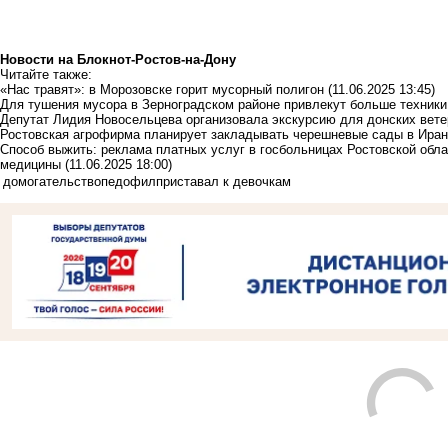
Новости на Блoкнoт-Ростов-на-Дону
Читайте также:
«Нас травят»: в Морозовске горит мусорный полигон
(11.06.2025 13:45)
Для тушения мусора в Зерноградском районе привлекут больше техники
Депутат Лидия Новосельцева организовала экскурсию для донских вет
Ростовская агрофирма планирует закладывать черешневые сады в Ира
Способ выжить: реклама платных услуг в госбольницах Ростовской обл
медицины
(11.06.2025 18:00)
домогательство
педофил
приставал к девочкам