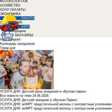
ФОТОРЕПОРТАЖ
ХОЗЯЙСТВО
ХОЧУ СКАЗАТЬ!
ЭКОНОМИКА
РАБОТА
СПРАВОЧНИК
АВТО
Медицина
МАГАЗИНЫ
Наш Telegram
Календарь праздников
Товар дня
УСЛУГА ДНЯ: Детский День рождения в «Вулкан парке»
Все новости по теме
24.06.2026
УСЛУГА ДНЯ: Детский праздник в «Вулкан Парке»
УСЛУГА ДНЯ: мпМРТ предстательной железы с контрастным усилением з
УСЛУГА ДНЯ: мпМРТ предстательной железы с контрастным усилением з