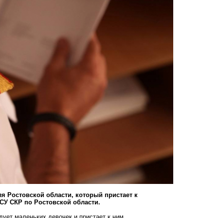
я Ростовской области, который пристает к
СУ СКР по Ростовской области.
дует маленьких девочек и пристает к ним.