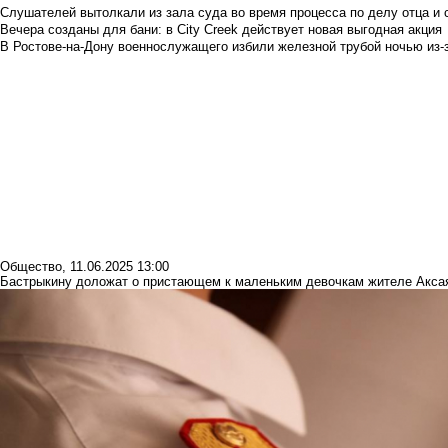
Слушателей вытолкали из зала суда во время процесса по делу отца и
Вечера созданы для бани: в City Creek действует новая выгодная акция
В Ростове-на-Дону военнослужащего избили железной трубой ночью из-з
Общество
,
11.06.2025 13:00
Бастрыкину доложат о пристающем к маленьким девочкам жителе Акса