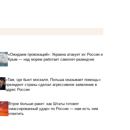
«Ожидаем провокаций»: Украина атакует юг России и
Крым — над морем работает самолет-разведчик
«Там, где бьют москаля, Польша оказывает помощь»:
президент страны сделал агрессивное заявление в
адрес России
Втрое больше ракет: как Штаты готовят
«массированный удар» по России — нам есть чем
ответить