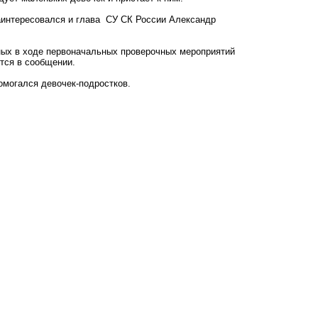
аинтересовался и глава СУ СК России Александр
ных в ходе первоначальных проверочных мероприятий
ится в сообщении.
омогался
девочек-подростков.