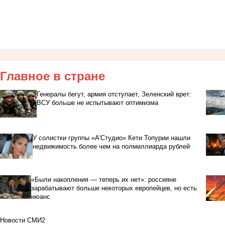
Главное в стране
Генералы бегут, армия отступает, Зеленский врет:
ВСУ больше не испытывают оптимизма
У солистки группы «А'Студио» Кети Топурии нашли
недвижимость более чем на полмиллиарда рублей
«Были накопления — теперь их нет»: россияне
зарабатывают больше некоторых европейцев, но есть
нюанс
Новости СМИ2