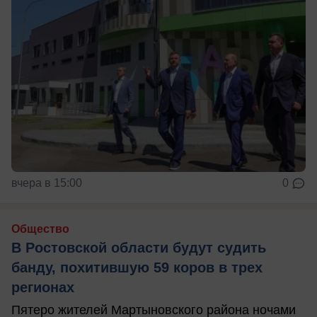
вчера в 15:00
0
Общество
В Ростовской области будут судить
банду, похитившую 59 коров в трех
регионах
Пятеро жителей Мартыновского района ночами