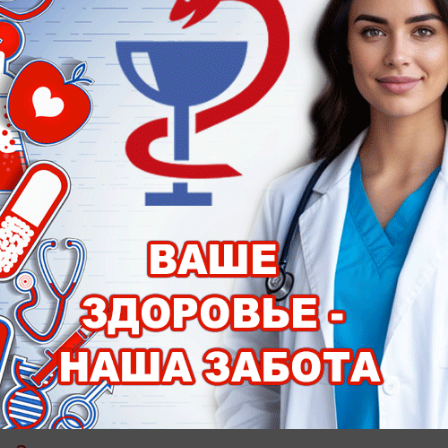
Ретейлер: проверки не было, предостережений
тоже
вчера в 16:30
0