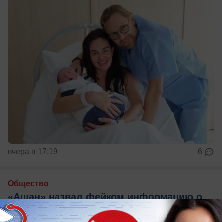
вчера в 17:19
6
Общество
«Ашан» назвал фейком информацию о
кишечной палочке в ростовском салате