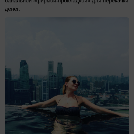
банальной «фирмой-прокладкой» для перекачки
денег.