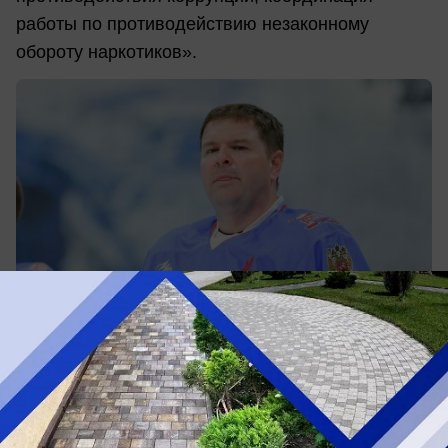
работы по противодействию незаконному
обороту наркотиков».
Олег Жеухин любит хоккей Фото: Крылья