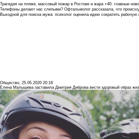
Трагедия на пляже, массовый пожар в Ростове и жара +40: главные но
Телефоны делают нас слепыми? Офтальмолог рассказала, что происход
Выходной для поиска мужа: психолог оценила идею сократить рабочую
Общество
,
25.05.2020 20:18
Елена Малышева заставила Дмитрия Диброва вести здоровый образ жи