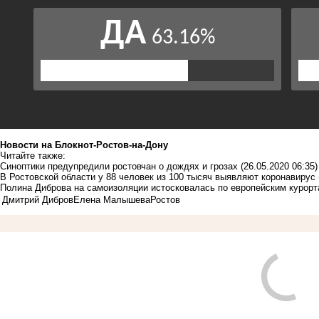
Новости на Блoкнoт-Ростов-на-Дону
Читайте также:
Синоптики предупредили ростовчан о дождях и грозах
(26.05.2020 06:35)
В Ростовской области у 88 человек из 100 тысяч выявляют коронавирус
Полина Диброва на самоизоляции истосковалась по европейским курор
Дмитрий Дибров
Елена Малышева
Ростов