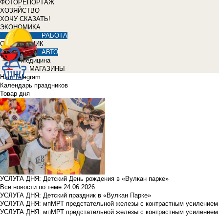
ФОТОРЕПОРТАЖ
ХОЗЯЙСТВО
ХОЧУ СКАЗАТЬ!
ЭКОНОМИКА
РАБОТА
СПРАВОЧНИК
АВТО
Медицина
МАГАЗИНЫ
Наш Telegram
Календарь праздников
Товар дня
УСЛУГА ДНЯ: Детский День рождения в «Вулкан парке»
Все новости по теме
24.06.2026
УСЛУГА ДНЯ: Детский праздник в «Вулкан Парке»
УСЛУГА ДНЯ: мпМРТ предстательной железы с контрастным усилением з
УСЛУГА ДНЯ: мпМРТ предстательной железы с контрастным усилением з