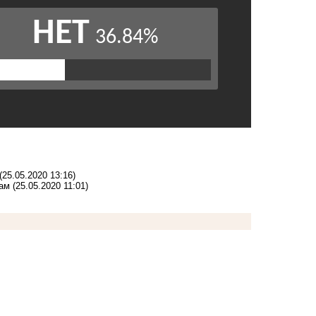
(25.05.2020 13:16)
там
(25.05.2020 11:01)