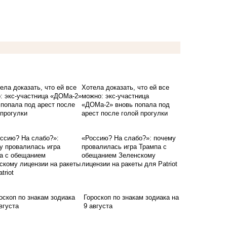
Хотела доказать, что ей все
можно: экс-участница
«ДОМа-2» вновь попала под
арест после голой прогулки
«Россию? На слабо?»: почему
провалилась игра Трампа с
обещанием Зеленскому
лицензии на ракеты для Patriot
Гороскоп по знакам зодиака на
9 августа