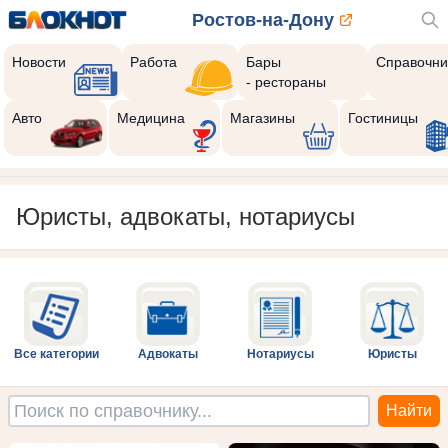
Ростов-на-Дону
Новости
Работа
Бары
Справочни
- рестораны
Авто
Медицина
Магазины
Гостиницы
Юристы, адвокаты, нотариусы
Все категории
Адвокаты
Нотариусы
Юристы