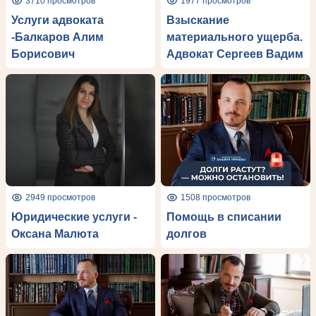
3710 просмотров
1977 просмотров
Услуги адвоката
Взыскание
-Балкаров Алим
материального ущерба.
Борисович
Адвокат Сергеев Вадим
2949 просмотров
1508 просмотров
Юридические услуги -
Помощь в списании
Оксана Малюта
долгов