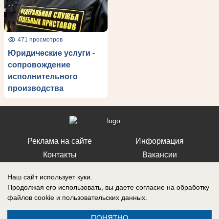
471 просмотров
Юридические услуги -
сопровождение
исполнительного
производства
Реклама на сайте
Информация
Контакты
Вакансии
Наш сайт использует куки.
Продолжая его использовать, вы даете согласие на обработку
файлов cookie
и пользовательских данных.
Запись о регистрации СМИ: Эл № ФС77-76112, выдано Федеральной
службой по надзору в сфере связи, информационных технологий и
ПОНЯТНО