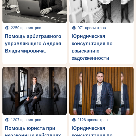
2250 просмотров
971 просмотров
Помощь арбитражного
Юридическая
управляющего Андрея
консультация по
Владимировича.
взысканию
задолженности
1207 просмотров
1126 просмотров
Помощь юриста при
Юридическая
незаконных действиях
консультация по