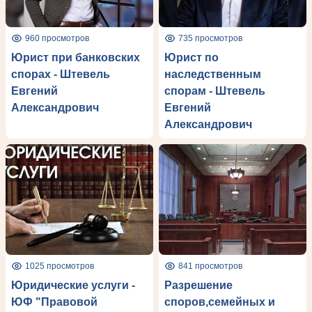
960 просмотров
735 просмотров
Юрист при банковских
Юрист по
спорах - Штевель
наследственным
Евгений
спорам - Штевель
Александрович
Евгений
Александрович
1025 просмотров
841 просмотров
Юридические услуги -
Разрешение
ЮФ "Правовой
споров,семейных и