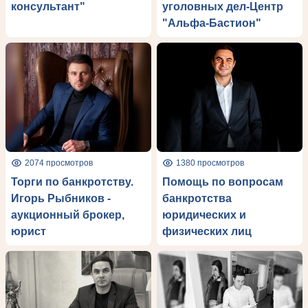
консультант"
уголовных дел-Центр
"Альфа-Бастион"
2074 просмотров
1380 просмотров
Торги по банкротству.
Помощь по вопросам
Игорь Рыбников -
банкротства
аукционный брокер,
юридических и
юрист
физических лиц