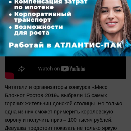
Читатели и организаторы конкурса «Мисс
Блокнот Ростов-2019» выбрали 15 самых
горячих жительниц донской столицы. Но только
одна из них сможет примерить королевскую
корону и получить приз – 100 тысяч рублей.
Девушка предстоит показать не только яркую