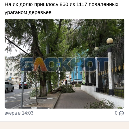
На их долю пришлось 860 из 1117 поваленных
ураганом деревьев
вчера в 14:03
0