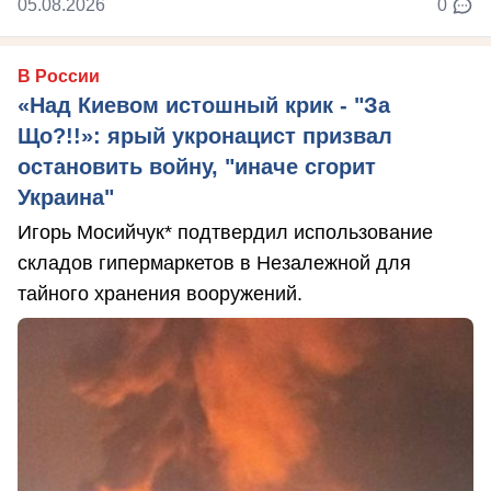
05.08.2026
0
В России
«Над Киевом истошный крик - "За
Що?!!»: ярый укронацист призвал
остановить войну, "иначе сгорит
Украина"
Игорь Мосийчук* подтвердил использование
складов гипермаркетов в Незалежной для
тайного хранения вооружений.