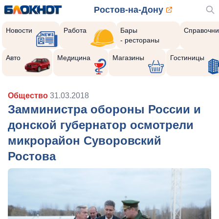
Ростов-на-Дону
Новости
Работа
Бары
Справочни
- рестораны
Реклама закроется через:
10
Авто
Медицина
Магазины
Гостиницы
Общество
31.03.2018
Замминистра обороны России и
донской губернатор осмотрели
микрорайон Суворовский
Ростова