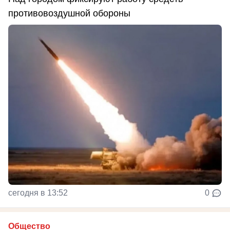
противовоздушной обороны
сегодня в 13:52
0
Общество