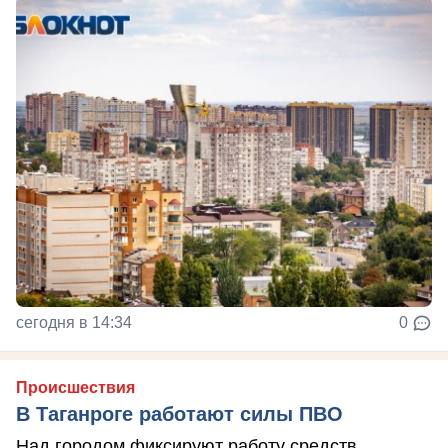
сегодня в 14:34
0
Происшествия
В Таганроге работают силы ПВО
Над городом фиксируют работу средств