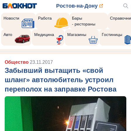
Ростов-на-Дону
Новости
Работа
Бары
Справочни
- рестораны
Авто
Медицина
Магазины
Гостиницы
Общество
23.11.2017
Забывший вытащить «свой
шланг» автолюбитель устроил
переполох на заправке Ростова