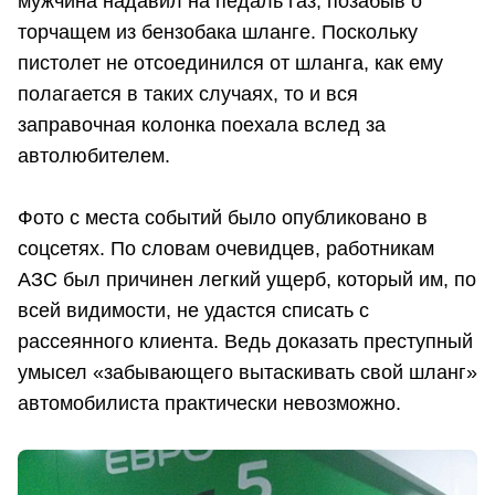
мужчина надавил на педаль газ, позабыв о
торчащем из бензобака шланге. Поскольку
пистолет не отсоединился от шланга, как ему
полагается в таких случаях, то и вся
заправочная колонка поехала вслед за
автолюбителем.
Фото с места событий было опубликовано в
соцсетях. По словам очевидцев, работникам
АЗС был причинен легкий ущерб, который им, по
всей видимости, не удастся списать с
рассеянного клиента. Ведь доказать преступный
умысел «забывающего вытаскивать свой шланг»
автомобилиста практически невозможно.