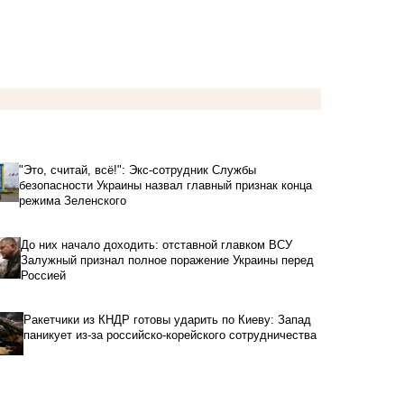
"Это, считай, всё!": Экс-сотрудник Службы
безопасности Украины назвал главный признак конца
режима Зеленского
До них начало доходить: отставной главком ВСУ
Залужный признал полное поражение Украины перед
Россией
Ракетчики из КНДР готовы ударить по Киеву: Запад
паникует из-за российско-корейского сотрудничества