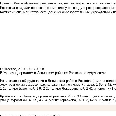
Проект «Хоккей-Арены» приостановлен, но «не закрыт полностью» — мин
Ростовчане задали вопросы травматологу-ортопеду о распространенных
Комиссии оценили готовность донских образовательных учреждений к н
Общество
,
21.05.2013 09:58
В Железнодорожном и Ленинском районах Ростова не будет света
Из-за замены оборудования в Ленинском районе Ростова 22 мая с полов
электроэнергии в домах, расположенных по улице Катаева, 1-65, 2-42, у
1-13, улице Балочной, 1-9, 2-26, улице Локомотивной, 1-41 и переулку П
Кроме того, в Железнодорожном районе с 23 по 30 мая c девяти часов у
улице Курортной, 45-65, 46-64, улице Горбачева, 97-123, 62-86 и улице Ку