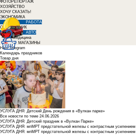
ФОТОРЕПОРТАЖ
ХОЗЯЙСТВО
ХОЧУ СКАЗАТЬ!
ЭКОНОМИКА
РАБОТА
СПРАВОЧНИК
АВТО
Медицина
МАГАЗИНЫ
Наш Telegram
Календарь праздников
Товар дня
УСЛУГА ДНЯ: Детский День рождения в «Вулкан парке»
Все новости по теме
24.06.2026
УСЛУГА ДНЯ: Детский праздник в «Вулкан Парке»
УСЛУГА ДНЯ: мпМРТ предстательной железы с контрастным усилением з
УСЛУГА ДНЯ: мпМРТ предстательной железы с контрастным усилением з