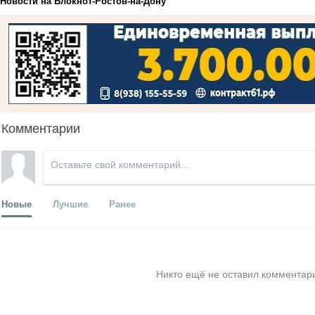
Новости на Блoкнoт-Ростов-на-Дону
Комментарии
Новые
Лучшие
Ранее
Никто ещё не оставил комментари