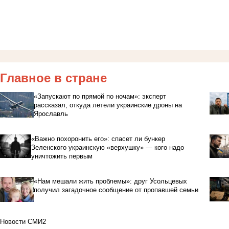
Главное в стране
«Запускают по прямой по ночам»: эксперт
рассказал, откуда летели украинские дроны на
Ярославль
«Важно похоронить его»: спасет ли бункер
Зеленского украинскую «верхушку» — кого надо
уничтожить первым
«Нам мешали жить проблемы»: друг Усольцевых
получил загадочное сообщение от пропавшей семьи
Новости СМИ2