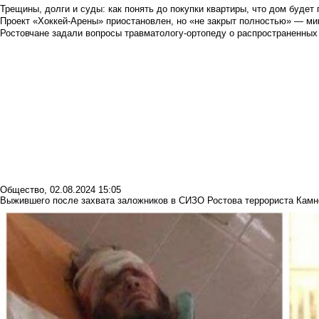
Трещины, долги и суды: как понять до покупки квартиры, что дом буде
Проект «Хоккей-Арены» приостановлен, но «не закрыт полностью» — мин
Ростовчане задали вопросы травматологу-ортопеду о распространенных
Общество
,
02.08.2024 15:05
Выжившего после захвата заложников в СИЗО Ростова террориста Камне