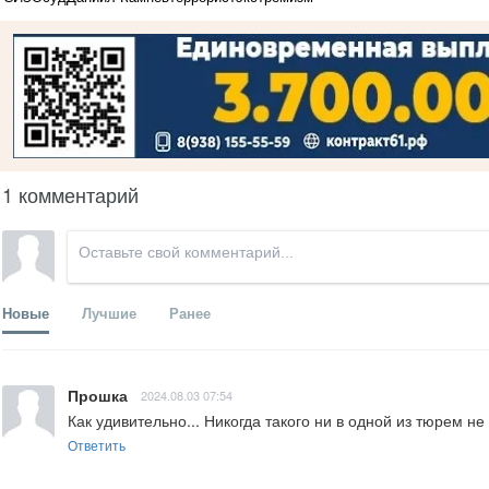
1 комментарий
Новые
Лучшие
Ранее
Прошка
2024.08.03 07:54
Как удивительно... Никогда такого ни в одной из тюрем не 
Ответить