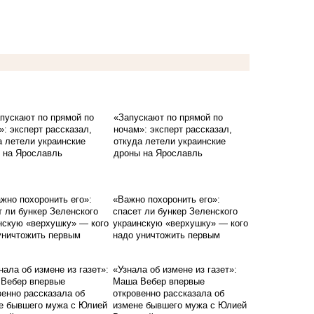
«Запускают по прямой по
ночам»: эксперт рассказал,
откуда летели украинские
дроны на Ярославль
«Важно похоронить его»:
спасет ли бункер Зеленского
украинскую «верхушку» — кого
надо уничтожить первым
«Узнала об измене из газет»:
Маша Вебер впервые
откровенно рассказала об
измене бывшего мужа с Юлией