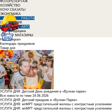
ФОТОРЕПОРТАЖ
ХОЗЯЙСТВО
ХОЧУ СКАЗАТЬ!
ЭКОНОМИКА
РАБОТА
СПРАВОЧНИК
АВТО
Медицина
МАГАЗИНЫ
Наш Telegram
Календарь праздников
Товар дня
УСЛУГА ДНЯ: Детский День рождения в «Вулкан парке»
Все новости по теме
24.06.2026
УСЛУГА ДНЯ: Детский праздник в «Вулкан Парке»
УСЛУГА ДНЯ: мпМРТ предстательной железы с контрастным усилением з
УСЛУГА ДНЯ: мпМРТ предстательной железы с контрастным усилением з