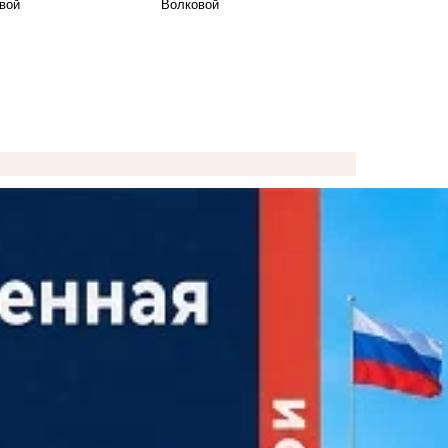
Волковой