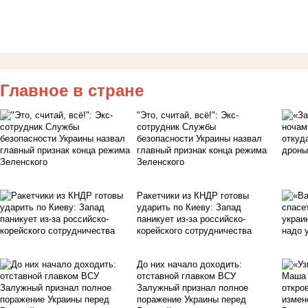
Главное в стране
"Это, считай, всё!": Экс-
сотрудник Службы
безопасности Украины назвал
главный признак конца режима
Зеленского
Ракетчики из КНДР готовы
ударить по Киеву: Запад
паникует из-за российско-
корейского сотрудничества
До них начало доходить:
отставной главком ВСУ
Залужный признал полное
поражение Украины перед