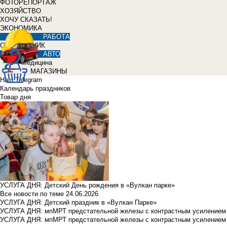
ФОТОРЕПОРТАЖ
ХОЗЯЙСТВО
ХОЧУ СКАЗАТЬ!
ЭКОНОМИКА
РАБОТА
СПРАВОЧНИК
АВТО
Медицина
МАГАЗИНЫ
Наш Telegram
Календарь праздников
Товар дня
УСЛУГА ДНЯ: Детский День рождения в «Вулкан парке»
Все новости по теме
24.06.2026
УСЛУГА ДНЯ: Детский праздник в «Вулкан Парке»
УСЛУГА ДНЯ: мпМРТ предстательной железы с контрастным усилением з
УСЛУГА ДНЯ: мпМРТ предстательной железы с контрастным усилением з