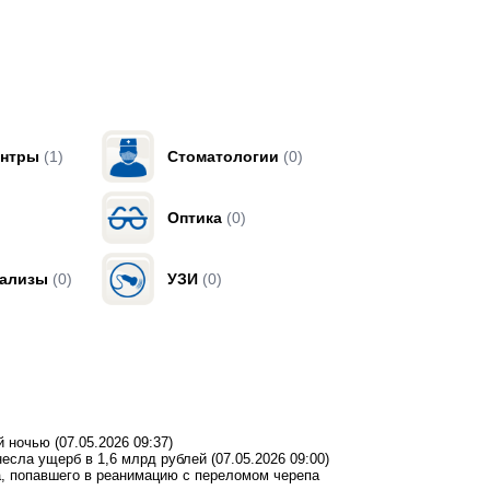
ентры
(1)
Стоматологии
(0)
Оптика
(0)
нализы
(0)
УЗИ
(0)
й ночью
(07.05.2026 09:37)
несла ущерб в 1,6 млрд рублей
(07.05.2026 09:00)
а, попавшего в реанимацию с переломом черепа