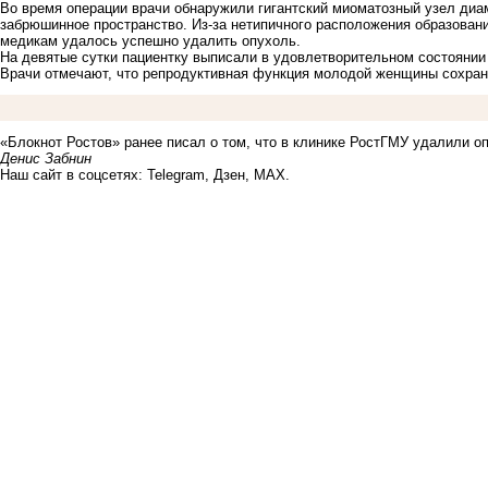
Во время операции врачи обнаружили гигантский миоматозный узел диа
забрюшинное пространство. Из-за нетипичного расположения образовани
медикам удалось успешно удалить опухоль.
На девятые сутки пациентку выписали в удовлетворительном состоянии
Врачи отмечают, что репродуктивная функция молодой женщины сохран
«Блокнот Ростов» ранее писал о том, что в клинике РостГМУ
удалили
оп
Денис Забнин
Наш сайт в соцсетях:
Telegram
,
Дзен
,
MAX
.