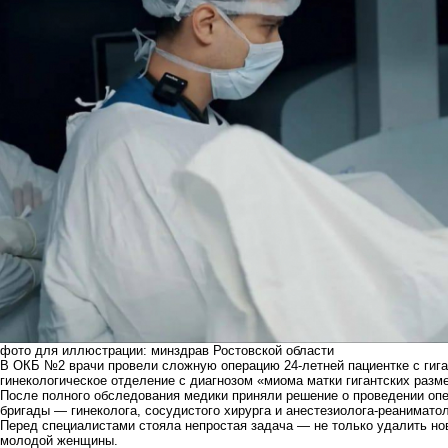
фото для иллюстрации: минздрав Ростовской области
В ОКБ №2 врачи провели сложную операцию 24-летней пациентке с гига
гинекологическое отделение с диагнозом «миома матки гигантских разме
После полного обследования медики приняли решение о проведении оп
бригады — гинеколога, сосудистого хирурга и анестезиолога-реаниматол
Перед специалистами стояла непростая задача — не только удалить но
молодой женщины.