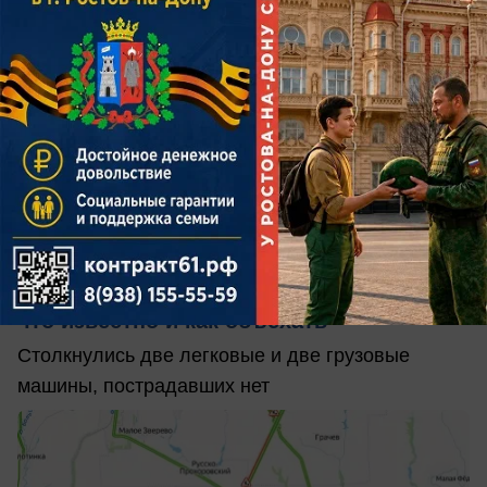
сегодня в 12:00
0
АВТО
На М‑4 «Дон» затор из‑за двух аварий:
что известно и как объехать
Столкнулись две легковые и две грузовые
машины, пострадавших нет