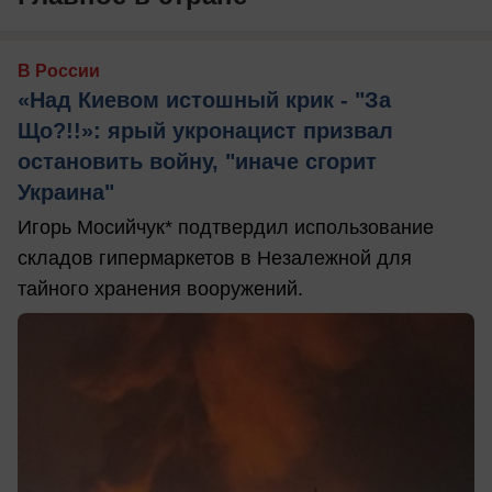
В России
«Над Киевом истошный крик - "За
Що?!!»: ярый укронацист призвал
остановить войну, "иначе сгорит
Украина"
Игорь Мосийчук* подтвердил использование
складов гипермаркетов в Незалежной для
тайного хранения вооружений.