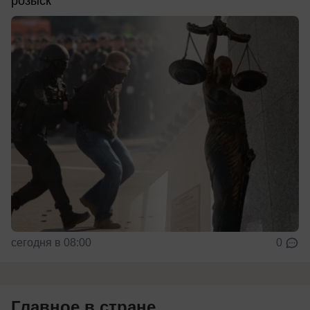
розыск
сегодня в 08:00
0
Главное в стране