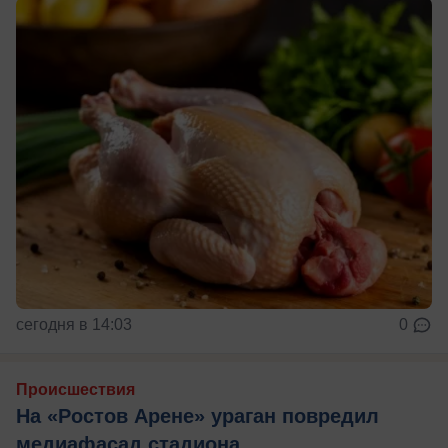
сегодня в 14:03
0
Происшествия
На «Ростов Арене» ураган повредил
медиафасад стадиона