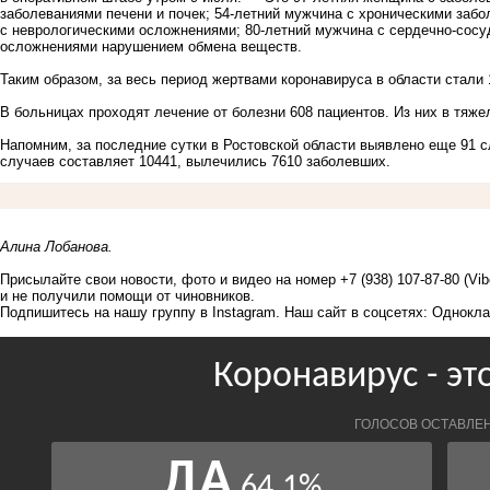
заболеваниями печени и почек; 54-летний мужчина с хроническими заб
с неврологическими осложнениями; 80-летний мужчина с сердечно-сос
осложнениями нарушением обмена веществ.
Таким образом, за весь период жертвами коронавируса в области стали 
В больницах проходят лечение от болезни 608 пациентов. Из них в тяж
Напомним, за последние сутки в Ростовской области выявлено еще 91 
случаев составляет 10441, вылечились 7610 заболевших.
Алина Лобанова.
Присылайте свои новости, фото и видео на номер +7 (938) 107-87-80 (Vi
и не получили помощи от чиновников.
Подпишитесь на нашу группу в
Instagram
. Наш сайт в соцсетях:
Однокла