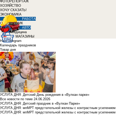
ФОТОРЕПОРТАЖ
ХОЗЯЙСТВО
ХОЧУ СКАЗАТЬ!
ЭКОНОМИКА
РАБОТА
СПРАВОЧНИК
АВТО
Медицина
МАГАЗИНЫ
Наш Telegram
Календарь праздников
Товар дня
УСЛУГА ДНЯ: Детский День рождения в «Вулкан парке»
Все новости по теме
24.06.2026
УСЛУГА ДНЯ: Детский праздник в «Вулкан Парке»
УСЛУГА ДНЯ: мпМРТ предстательной железы с контрастным усилением з
УСЛУГА ДНЯ: мпМРТ предстательной железы с контрастным усилением з