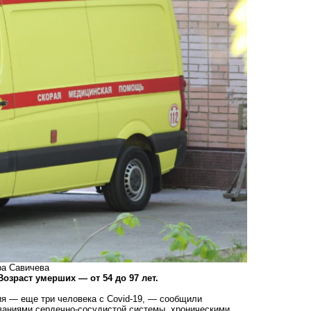
ра Савичева
озраст умерших — от 54 до 97 лет.
ия — еще три человека с Covid-19, — сообщили
ваниями сердечно-сосудистой системы, хроническими