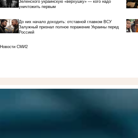
Зеленского украинскую «верхушку» — кого надо
уничтожить первым
До них начало доходить: отставной главком ВСУ
Залужный признал полное поражение Украины перед
Россией
Новости СМИ2