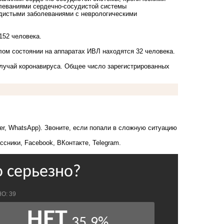
олеваниями сердечно-сосудистой системы
удистыми заболеваниями с неврологическими
152 человека.
елом состоянии на аппаратах ИВЛ находятся 32 человека.
случай коронавируса. Общее число зарегистрированных
ber, WhatsApp). Звоните, если попали в сложную ситуацию
ссники
,
Facebook
,
ВКонтакте
,
Telegram
.