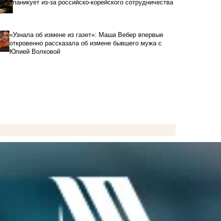
паникует из-за российско-корейского сотрудничества
«Узнала об измене из газет»: Маша Вебер впервые
откровенно рассказала об измене бывшего мужа с
Юлией Волковой