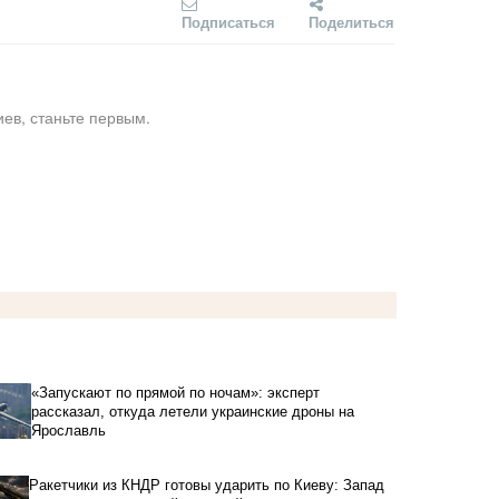
Подписаться
Поделиться
ев, станьте первым.
«Запускают по прямой по ночам»: эксперт
рассказал, откуда летели украинские дроны на
Ярославль
Ракетчики из КНДР готовы ударить по Киеву: Запад