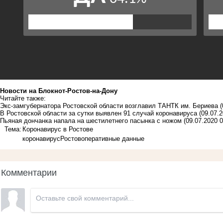
Новости на Блoкнoт-Ростов-на-Дону
Читайте также:
Экс-замгубернатора Ростовской области возглавил ТАНТК им. Бериева
(
В Ростовской области за сутки выявлен 91 случай коронавируса
(09.07.2
Пьяная дончанка напала на шестилетнего пасынка с ножом
(09.07.2020 0
Тема:
Коронавирус в Ростове
коронавирус
Ростов
оперативные данные
Комментарии