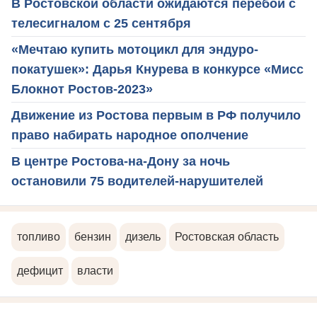
В Ростовской области ожидаются перебои с
телесигналом с 25 сентября
«Мечтаю купить мотоцикл для эндуро-
покатушек»: Дарья Кнурева в конкурсе «Мисс
Блокнот Ростов-2023»
Движение из Ростова первым в РФ получило
право набирать народное ополчение
В центре Ростова-на-Дону за ночь
остановили 75 водителей-нарушителей
топливо
бензин
дизель
Ростовская область
дефицит
власти