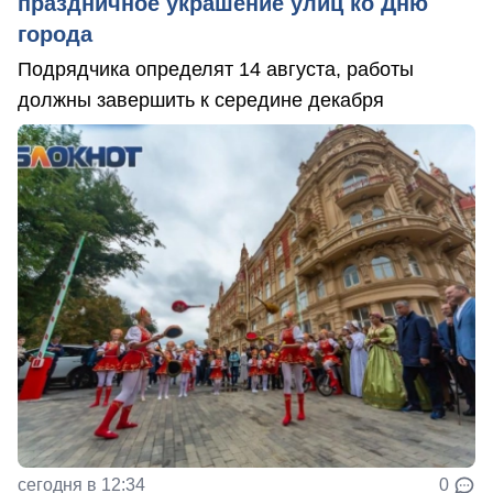
праздничное украшение улиц ко Дню
города
Подрядчика определят 14 августа, работы
должны завершить к середине декабря
сегодня в 12:34
0