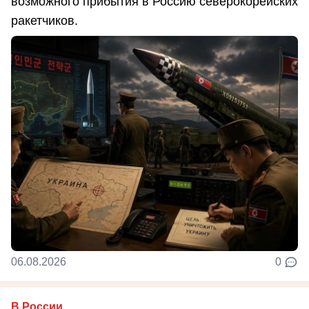
возможного прибытия в Россию северокорейских
ракетчиков.
06.08.2026
0
В России