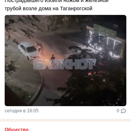
Пострадавшего избили ножом и железной
трубой возле дома на Таганрогской
сегодня в 16:05
0
Общество