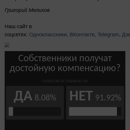
Григорий Мелихов
Наш сайт в
соцсетях:
Одноклассники
,
ВКонтакте
,
Telegram
,
Дз