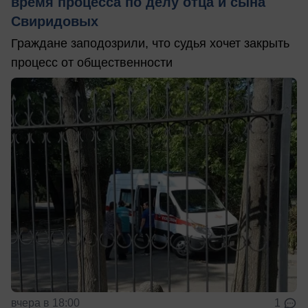
время процесса по делу отца и сына
Свиридовых
Граждане заподозрили, что судья хочет закрыть
процесс от общественности
вчера в 18:00
1