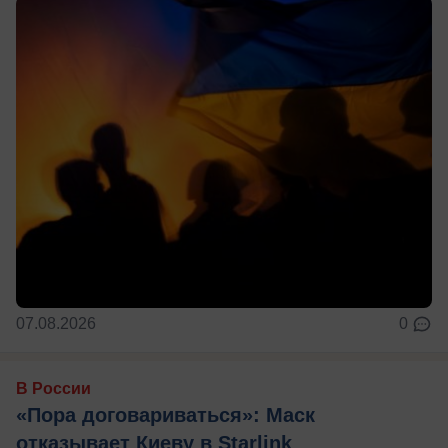
07.08.2026
0
В России
«Пора договариваться»: Маск
отказывает Киеву в Starlink