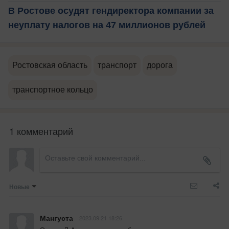
В Ростове осудят гендиректора компании за
неуплату налогов на 47 миллионов рублей
Ростовская область
транспорт
дорога
транспортное кольцо
1 комментарий
Новые
Мангуста
2023.09.21 18:26