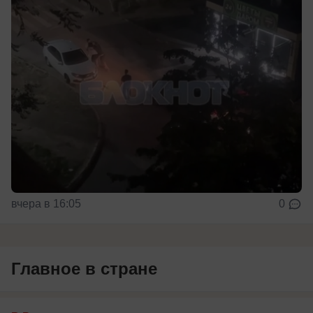
вчера в 16:05
0
Главное в стране