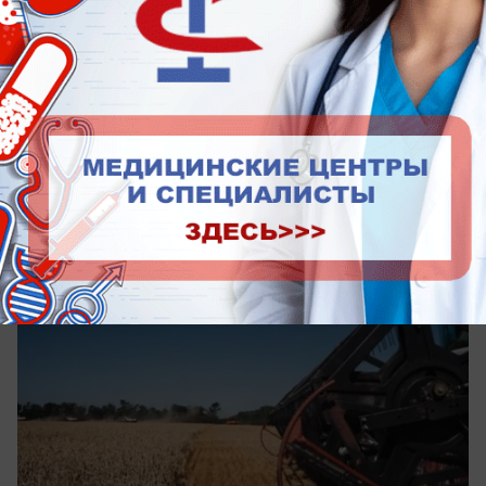
сегодня в 16:30
0
Экономика
Экспорт зерна из Ростовской области
вырос почти на 35%
За семь месяцев регион отправил за рубеж 6,8
млн тонн зерновых и продуктов их переработки