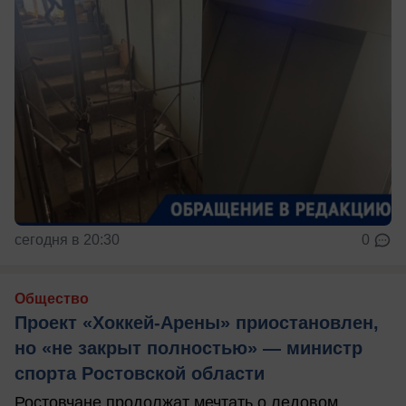
сегодня в 20:30
0
Общество
Проект «Хоккей-Арены» приостановлен,
но «не закрыт полностью» — министр
спорта Ростовской области
Ростовчане продолжат мечтать о ледовом