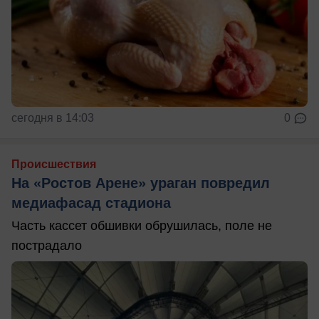
сегодня в 14:03
0
Происшествия
На «Ростов Арене» ураган повредил
медиафасад стадиона
Часть кассет обшивки обрушилась, поле не
пострадало