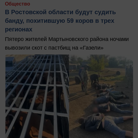
Общество
В Ростовской области будут судить
банду, похитившую 59 коров в трех
регионах
Пятеро жителей Мартыновского района ночами
вывозили скот с пастбищ на «Газели»