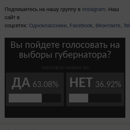
Подпишитесь на нашу группу в
Instagram
. Наш
сайт в
соцсетях:
Одноклассники
,
Facebook
,
ВКонтакте
,
Te