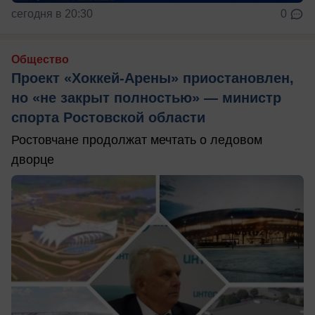
сегодня в 20:30
0
Общество
Проект «Хоккей-Арены» приостановлен,
но «не закрыт полностью» — министр
спорта Ростовской области
Ростовчане продолжат мечтать о ледовом
дворце