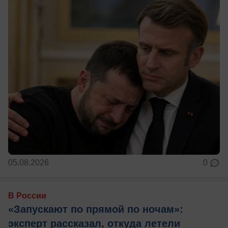
05.08.2026
0
В России
«Запускают по прямой по ночам»:
эксперт рассказал, откуда летели