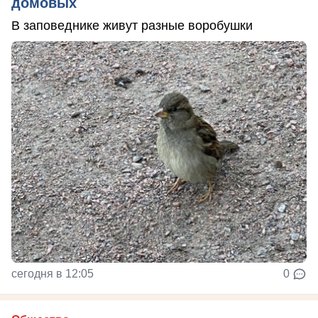
домовых
В заповеднике живут разные воробушки
сегодня в 12:05
0