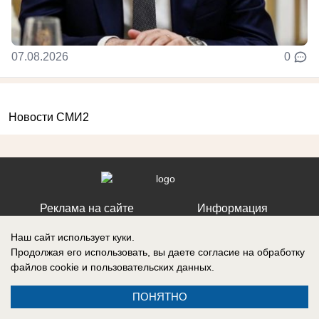
07.08.2026
0
Новости СМИ2
Реклама на сайте
Информация
Контакты
Вакансии
Наш сайт использует куки.
Продолжая его использовать, вы даете согласие на обработку
файлов cookie
и пользовательских данных.
ПОНЯТНО
Запись о регистрации СМИ: Эл № ФС77-76112, выдано Федеральной
службой по надзору в сфере связи, информационных технологий и