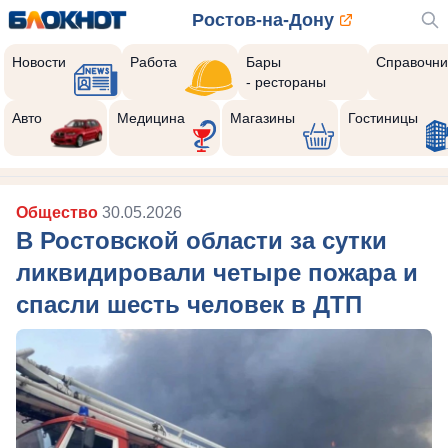
Ростов-на-Дону
Новости
Работа
Бары
Справочни
- рестораны
Авто
Медицина
Магазины
Гостиницы
Общество
30.05.2026
В Ростовской области за сутки
ликвидировали четыре пожара и
спасли шесть человек в ДТП