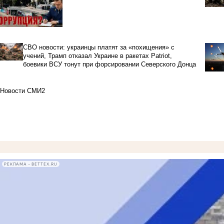
СВО новости: украинцы платят за «похищения» с
учений, Трамп отказал Украине в ракетах Patriot,
боевики ВСУ тонут при форсировании Северского Донца
Новости СМИ2
РЕКЛАМА • BETTEX.RU