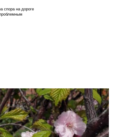
а спора на дороге
т проблемным