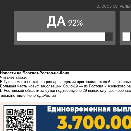
Новости на Блoкнoт-Ростов-на-Дону
Читайте также:
В Гуково местное кафе в разгар пандемии пригласило людей на шашлы
Большая часть новых заболевших Covid-19 — из Ростова и Азовского р
В Ростовской области за сутки подтверждено 29 новых случаев коронав
весна
потепление
погода
Ростов