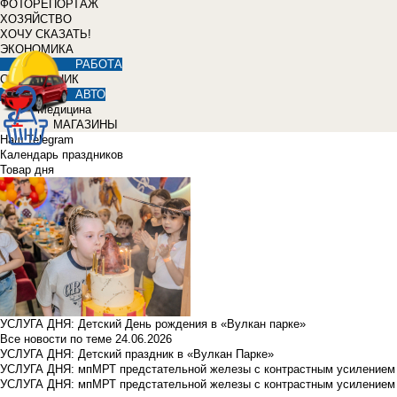
ФОТОРЕПОРТАЖ
ХОЗЯЙСТВО
ХОЧУ СКАЗАТЬ!
ЭКОНОМИКА
РАБОТА
СПРАВОЧНИК
АВТО
Медицина
МАГАЗИНЫ
Наш Telegram
Календарь праздников
Товар дня
УСЛУГА ДНЯ: Детский День рождения в «Вулкан парке»
Все новости по теме
24.06.2026
УСЛУГА ДНЯ: Детский праздник в «Вулкан Парке»
УСЛУГА ДНЯ: мпМРТ предстательной железы с контрастным усилением з
УСЛУГА ДНЯ: мпМРТ предстательной железы с контрастным усилением з