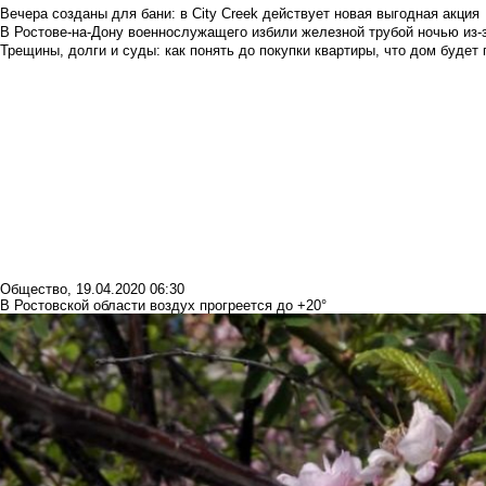
Вечера созданы для бани: в City Creek действует новая выгодная акция
В Ростове-на-Дону военнослужащего избили железной трубой ночью из-з
Трещины, долги и суды: как понять до покупки квартиры, что дом буде
Общество
,
19.04.2020 06:30
В Ростовской области воздух прогреется до +20°