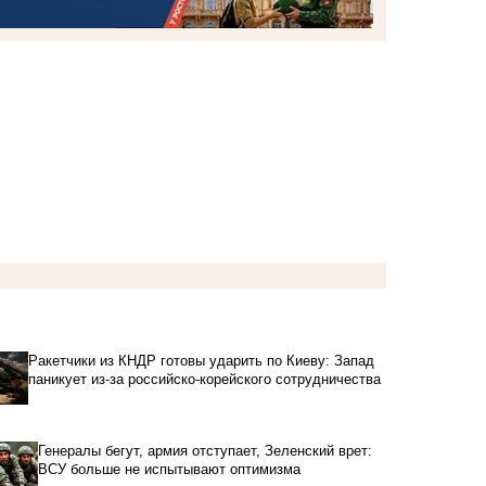
Ракетчики из КНДР готовы ударить по Киеву: Запад
паникует из-за российско-корейского сотрудничества
Генералы бегут, армия отступает, Зеленский врет:
ВСУ больше не испытывают оптимизма