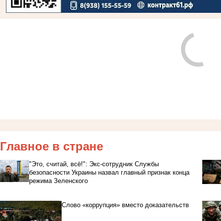
Главное в стране
"Это, считай, всё!": Экс-сотрудник Службы
безопасности Украины назвал главный признак конца
режима Зеленского
Слово «коррупция» вместо доказательств